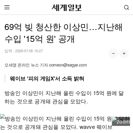
69억 빚 청산한 이상민…지난해
수입 '15억 원' 공개
입력 :
2026-07-05 10:27
오세영 온라인 뉴스 기자 comeon@segye.com
웨이브 '피의 게임X'서 소득 밝혀
방송인 이상민이 지난해 올린 수입이 15억 원에 달
하는 것으로 공개돼 관심을 모았다.