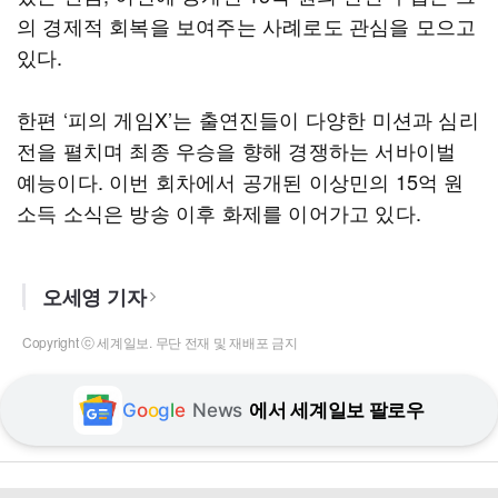
의 경제적 회복을 보여주는 사례로도 관심을 모으고
있다.
한편 ‘피의 게임X’는 출연진들이 다양한 미션과 심리
전을 펼치며 최종 우승을 향해 경쟁하는 서바이벌
예능이다. 이번 회차에서 공개된 이상민의 15억 원
소득 소식은 방송 이후 화제를 이어가고 있다.
오세영 기자
Copyright ⓒ 세계일보. 무단 전재 및 재배포 금지
G
o
o
g
l
e
News
에서 세계일보 팔로우