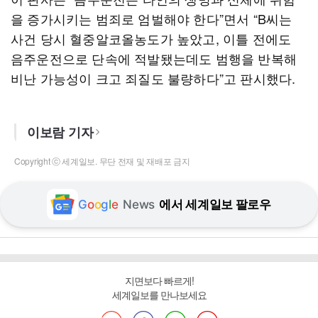
을 증가시키는 범죄로 엄벌해야 한다”면서 “B씨는
사건 당시 혈중알코올농도가 높았고, 이틀 전에도
음주운전으로 단속에 적발됐는데도 범행을 반복해
비난 가능성이 크고 죄질도 불량하다”고 판시했다.
이보람 기자
Copyright ⓒ 세계일보. 무단 전재 및 재배포 금지
G
o
o
g
l
e
News
에서 세계일보 팔로우
지면보다 빠르게!
세계일보를 만나보세요