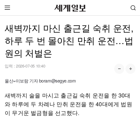
새벽까지 마신 출근길 숙취 운전,
하루 두 번 몰아친 만취 운전…법
원의 처벌은
입력 :
2026-07-05 10:40
울산=이보람 기자 boram@segye.com
새벽까지 술을 마시고 출근길 숙취 운전을 한 30대
와 하루에 두 차례나 만취 운전을 한 40대에게 법원
이 무거운 벌금형을 선고했다.