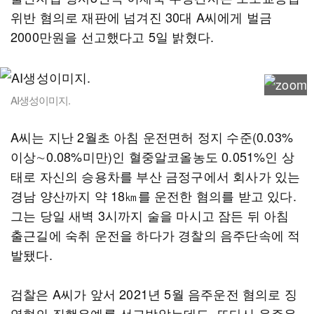
위반 혐의로 재판에 넘겨진 30대 A씨에게 벌금
2000만원을 선고했다고 5일 밝혔다.
AI생성이미지.
A씨는 지난 2월초 아침 운전면허 정지 수준(0.03%
이상∼0.08%미만)인 혈중알코올농도 0.051%인 상
태로 자신의 승용차를 부산 금정구에서 회사가 있는
경남 양산까지 약 18㎞를 운전한 혐의를 받고 있다.
그는 당일 새벽 3시까지 술을 마시고 잠든 뒤 아침
출근길에 숙취 운전을 하다가 경찰의 음주단속에 적
발됐다.
검찰은 A씨가 앞서 2021년 5월 음주운전 혐의로 징
역형의 집행유예를 선고받았는데도, 또다시 음주운