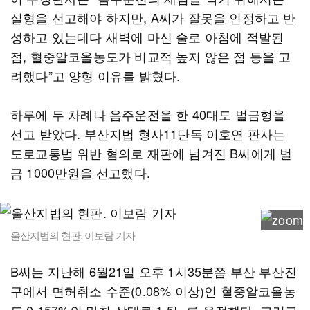
실형을 선고해야 하지만, A씨가 잘못을 인정하고 반
성하고 있는데다 새벽에 마신 술로 아침에 적발된
점, 혈중알코올농도가 비교적 높지 않은 점 등을 고
려했다”고 양형 이유를 밝혔다.
하루에 두 차례나 음주운전을 한 40대도 벌금형을
선고 받았다. 부산지법 형사11단독 이호연 판사는
도로교통법 위반 혐의로 재판에 넘겨진 B씨에게 벌
금 1000만원을 선고했다.
울산지법의 현판. 이보람 기자
B씨는 지난해 6월21일 오후 1시35분쯤 부산 부산진
구에서 면허취소 수준(0.08% 이상)인 혈중알코올농