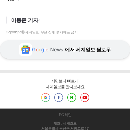
이동준 기자
Copyright ⓒ 세계일보. 무단 전재 및 재배포 금지
G
o
o
g
l
e
News
에서 세계일보 팔로우
지면보다 빠르게!
세계일보를 만나보세요
PC 화면
제호 : 세계일보
서울특별시 용산구 서빙고로 17