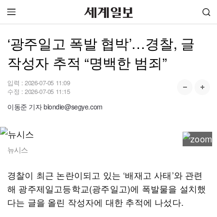
‘광주일고 폭발 협박’…경찰, 글
작성자 추적 “명백한 범죄”
입력 :
2026-07-05 11:09
수정 :
2026-07-05 11:15
이동준 기자 blondie@segye.com
뉴시스
경찰이 최근 논란이되고 있는 ‘배재고 사태’와 관련
해 광주제일고등학교(광주일고)에 폭발물을 설치했
다는 글을 올린 작성자에 대한 추적에 나섰다.