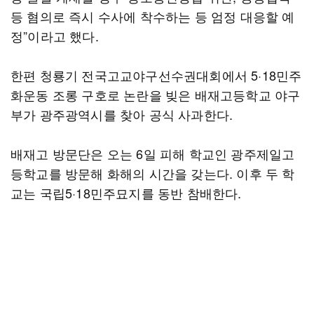
등 혐의로 즉시 수사에 착수하는 등 엄정 대응할 예
정”이라고 했다.
한편 청룡기 전국고교야구선수권대회에서 5·18민주
화운동 조롱 구호로 논란을 빚은 배재고등학교 야구
부가 광주광역시를 찾아 공식 사과한다.
배재고 방문단은 오는 6일 피해 학교인 광주제일고
등학교를 방문해 화해의 시간을 갖는다. 이후 두 학
교는 국립5·18민주묘지를 동반 참배한다.