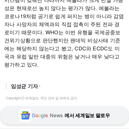
성은 현재로선 높지 않다는 평가가 많다. 에볼라는
코로나19처럼 공기로 쉽게 퍼지는 병이 아니라 감염
자나 사망자의 체액과의 직접 접촉이 주된 전파 경
로이기 때문이다. WHO는 이번 유행을 국제공중보
건위기상황으로 판단했지만 팬데믹 비상사태 기준
에는 해당하지 않는다고 봤고, CDC와 ECDC도 미
국과 유럽 일반 대중의 위험은 낮거나 매우 낮다고
평가하고 있다.
임성균 기자
Copyright ⓒ 세계일보. 무단 전재 및 재배포 금지
G
o
o
g
l
e
News
에서 세계일보 팔로우