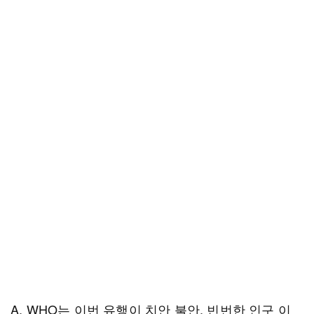
A. WHO는 이번 유행이 치안 불안, 빈번한 인구 이