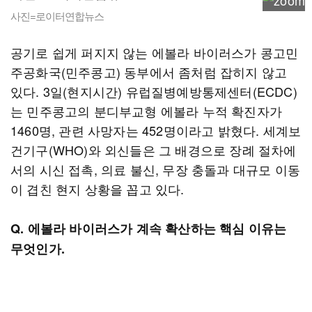
사진=로이터연합뉴스
공기로 쉽게 퍼지지 않는 에볼라 바이러스가 콩고민
주공화국(민주콩고) 동부에서 좀처럼 잡히지 않고
있다. 3일(현지시간) 유럽질병예방통제센터(ECDC)
는 민주콩고의 분디부교형 에볼라 누적 확진자가
1460명, 관련 사망자는 452명이라고 밝혔다. 세계보
건기구(WHO)와 외신들은 그 배경으로 장례 절차에
서의 시신 접촉, 의료 불신, 무장 충돌과 대규모 이동
이 겹친 현지 상황을 꼽고 있다.
Q. 에볼라 바이러스가 계속 확산하는 핵심 이유는
무엇인가.