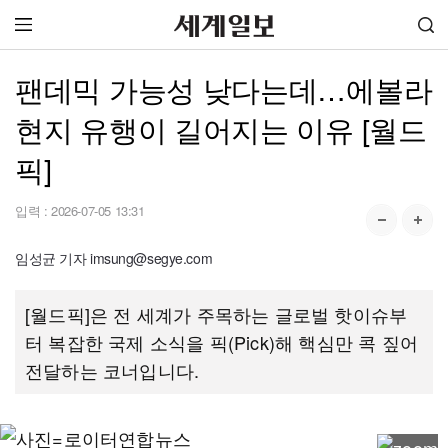
팬데믹 가능성 낮다는데…에볼라
현지 유행이 길어지는 이유 [월드
픽]
입력 :
2026-07-05 13:31
임성균 기자 imsung@segye.com
[월드픽]은 전 세계가 주목하는 글로벌 핫이슈부
터 복잡한 국제 소식을 픽(Pick)해 핵심만 콕 짚어
전달하는 코너입니다.