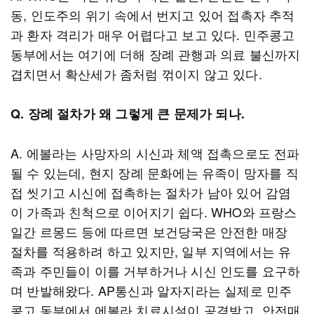
동, 인도주의 위기 속에서 번지고 있어 접촉자 추적
과 환자 격리가 매우 어렵다고 보고 있다. 민주콩고
동부에서는 여기에 더해 장례 관행과 의료 불신까지
겹치면서 확산세가 좀처럼 꺾이지 않고 있다.
Q. 장례 절차가 왜 그렇게 큰 문제가 되나.
A. 에볼라는 사망자의 시신과 체액 접촉으로도 전파
될 수 있는데, 현지 장례 문화에는 유족이 망자를 직
접 씻기고 시신에 접촉하는 절차가 남아 있어 감염
이 가족과 친척으로 이어지기 쉽다. WHO와 프랑스
일간 르몽드 등에 따르면 보건당국은 안전한 매장
절차를 적용하려 하고 있지만, 일부 지역에서는 유
족과 주민들이 이를 거부하거나 시신 인도를 요구하
며 반발해왔다. AP통신과 알자지라는 실제로 민주
콩고 동부에서 에볼라 치료시설이 공격받고, 안전매