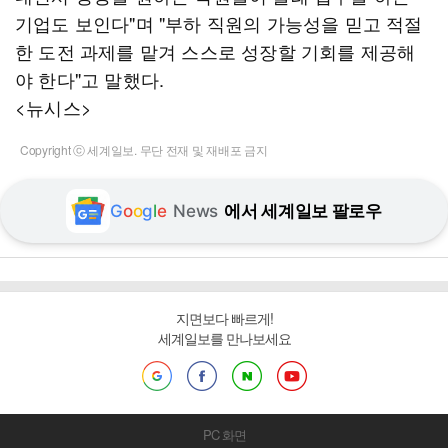
기업도 보인다"며 "부하 직원의 가능성을 믿고 적절
한 도전 과제를 맡겨 스스로 성장할 기회를 제공해
야 한다"고 말했다.
<뉴시스>
Copyright ⓒ 세계일보. 무단 전재 및 재배포 금지
G
o
o
g
l
e
News
에서 세계일보 팔로우
지면보다 빠르게!
세계일보를 만나보세요
PC 화면