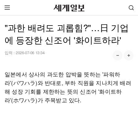
"과한 배려도 괴롭힘?"…日 기업
에 등장한 신조어 '화이트하라'
입력 :
2026-07-06 13:34
일본에서 상사의 과도한 압박을 뜻하는 '파워하
라'(パワハラ)와 반대로, 부하 직원을 지나치게 배려
해 성장 기회를 제한하는 뜻의 신조어 '화이트하
라'(ホワハラ)가 주목받고 있다.