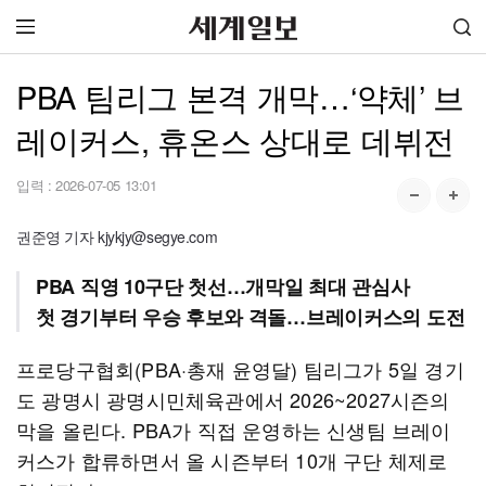
PBA 팀리그 본격 개막…‘약체’ 브
레이커스, 휴온스 상대로 데뷔전
입력 :
2026-07-05 13:01
권준영 기자 kjykjy@segye.com
PBA 직영 10구단 첫선…개막일 최대 관심사
첫 경기부터 우승 후보와 격돌…브레이커스의 도전
프로당구협회(PBA·총재 윤영달) 팀리그가 5일 경기
도 광명시 광명시민체육관에서 2026~2027시즌의
막을 올린다. PBA가 직접 운영하는 신생팀 브레이
커스가 합류하면서 올 시즌부터 10개 구단 체제로