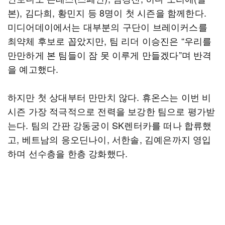
본), 김다희, 황민지 등 8명이 첫 시즌을 함께한다.
미디어데이에서는 대부분의 구단이 브레이커스를
최약체 후보로 꼽았지만, 팀 리더 이승진은 “우리를
만만하게 본 팀들이 잠 못 이루게 만들겠다”며 반격
을 예고했다.
하지만 첫 상대부터 만만치 않다. 휴온스는 이번 비
시즌 가장 적극적으로 전력을 보강한 팀으로 평가받
는다. 팀의 간판 강동궁이 SK렌터카를 떠나 합류했
고, 베트남의 응오딘나이, 서한솔, 김예은까지 영입
하며 선수층을 한층 강화했다.