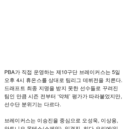
PBA가 직접 운영하는 제10구단 브레이커스는 5일
오후 4시 휴온스를 상대로 팀리그 데뷔전을 치른다.
드래프트 최종 지명을 받지 못한 선수들로 꾸려진
팀인 만큼 시즌 전부터 ‘약체’ 평가가 따라붙었지만,
선수단 분위기는 다르다.
브레이커스는 이승진을 중심으로 오성욱, 이상용,
안토니오 몬테스(스페인), 임경진, 히다 오리에(일