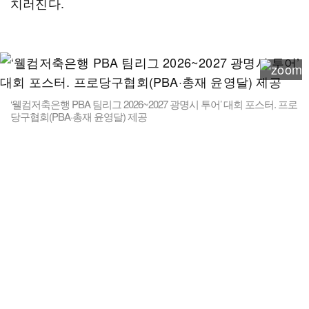
치러진다.
‘웰컴저축은행 PBA 팀리그 2026~2027 광명시 투어’ 대회 포스터. 프로
당구협회(PBA·총재 윤영달) 제공