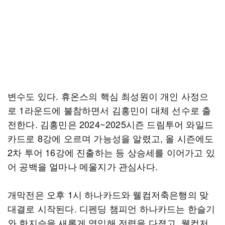
변수도 있다. 휴온스의 핵심 최성원이 개인 사정으
로 1라운드에 불참하면서 김홍민이 대체 선수로 출
전한다. 김홍민은 2024~2025시즌 드림투어 와일드
카드로 8강에 오르며 가능성을 알렸고, 올 시즌에도
2차 투어 16강에 진출하는 등 상승세를 이어가고 있
어 공백을 얼마나 메울지가 관심사다.
개막전은 오후 1시 하나카드와 웰컴저축은행의 맞
대결로 시작된다. 디펜딩 챔피언 하나카드는 한슬기
와 한지승을 새롭게 영입해 전력을 다졌고, 웰컴저