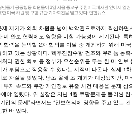
팡만들기 공동행동 회원들이 3일 서울 종로구 주한미국대사관 앞에서 열린 
한 미국 하원 및 쿠팡 규탄 기자회견을 열고 있다. 연합뉴스
문제 제기가 의회 차원을 넘어 백악관으로까지 확산하면
한·미 안보 협력에도 영향을 미칠 가능성이 제기된다. 특
력 협력을 논의할 2차 협의를 이달 중 개최하기 위해 미국
율하고 있는 상황이다. 핵추진잠수함 건조와 우라늄 농축
재처리 권한 확보 등 정부가 우선순위를 두는 한·미 안보
제가 부담으로 작용할 수 있다는 지적이 나온다. 실제 1
제로 차질을 빚었다. 당초 올해 초 개최가 예상됐지만, 미
미 투자 속도와 쿠팡 개인정보 유출 사건 대응을 문제 삼
초에야 열렸다. 위 실장은 지난 4월 쿠팡문제를 둘러싼 한
“기업의 문제”라면서도 “안보협의에 영향을 주고 있는 건
정한 바 있다.