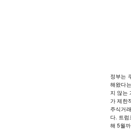
정부는 
해왔다는
지 않는
가 제한
주식거래
다. 트
해 5월까