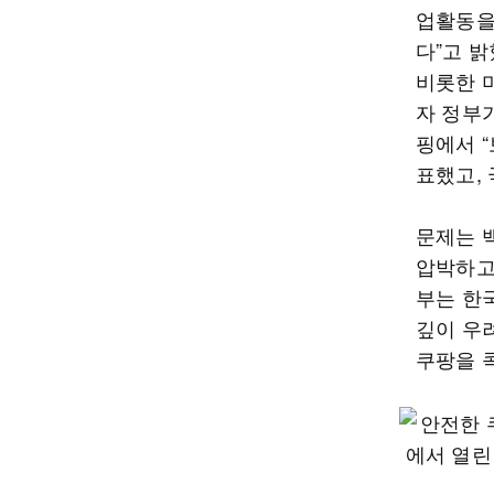
업활동을
다”고 밝
비롯한 
자 정부
핑에서 
표했고,
문제는 
압박하고
부는 한
깊이 우
쿠팡을 콕 