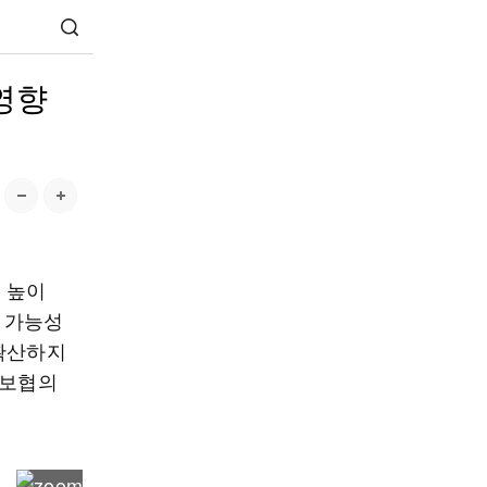
영향
 높이
질 가능성
 확산하지
안보협의