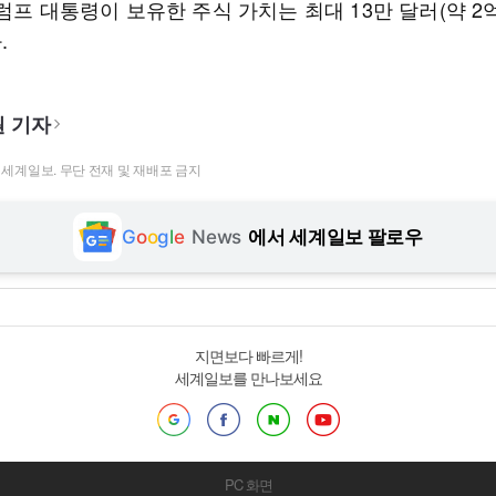
럼프 대통령이 보유한 주식 가치는 최대 13만 달러(약 2
.
 기자
t ⓒ 세계일보. 무단 전재 및 재배포 금지
G
o
o
g
l
e
News
에서 세계일보 팔로우
지면보다 빠르게!
세계일보를 만나보세요
PC 화면