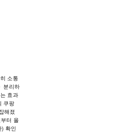
준히 소통
와 분리하
로는 효과
의 쿠팡
복잡해졌
월부터 올
) 확인