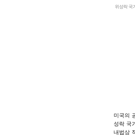
위성락 국
미국의 
성락 국
내법상 