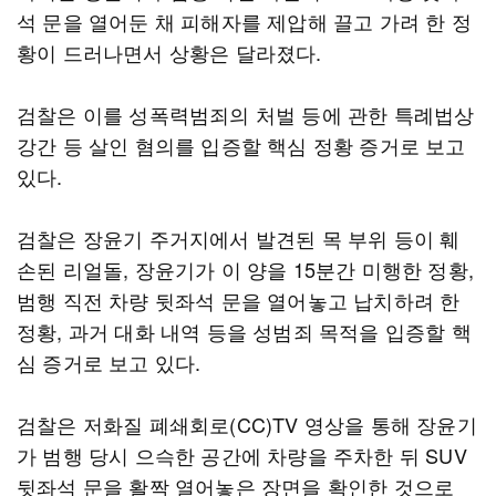
석 문을 열어둔 채 피해자를 제압해 끌고 가려 한 정
황이 드러나면서 상황은 달라졌다.
검찰은 이를 성폭력범죄의 처벌 등에 관한 특례법상
강간 등 살인 혐의를 입증할 핵심 정황 증거로 보고
있다.
검찰은 장윤기 주거지에서 발견된 목 부위 등이 훼
손된 리얼돌, 장윤기가 이 양을 15분간 미행한 정황,
범행 직전 차량 뒷좌석 문을 열어놓고 납치하려 한
정황, 과거 대화 내역 등을 성범죄 목적을 입증할 핵
심 증거로 보고 있다.
검찰은 저화질 폐쇄회로(CC)TV 영상을 통해 장윤기
가 범행 당시 으슥한 공간에 차량을 주차한 뒤 SUV
뒷좌석 문을 활짝 열어놓은 장면을 확인한 것으로