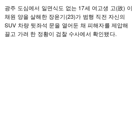
광주 도심에서 일면식도 없는 17세 여고생 고(故) 이
채원 양을 살해한 장윤기(23)가 범행 직전 자신의
SUV 차량 뒷좌석 문을 열어둔 채 피해자를 제압해
끌고 가려 한 정황이 검찰 수사에서 확인됐다.