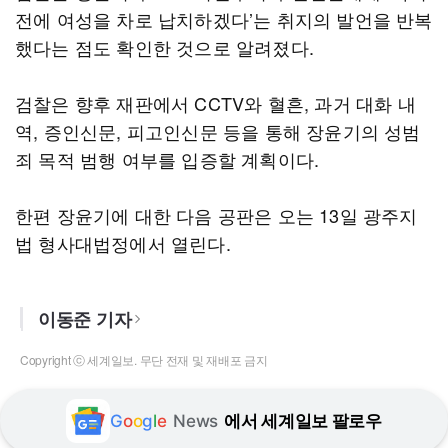
전에 여성을 차로 납치하겠다’는 취지의 발언을 반복
했다는 점도 확인한 것으로 알려졌다.
검찰은 향후 재판에서 CCTV와 혈흔, 과거 대화 내
역, 증인신문, 피고인신문 등을 통해 장윤기의 성범
죄 목적 범행 여부를 입증할 계획이다.
한편 장윤기에 대한 다음 공판은 오는 13일 광주지
법 형사대법정에서 열린다.
이동준 기자
Copyright ⓒ 세계일보. 무단 전재 및 재배포 금지
G
o
o
g
l
e
News
에서 세계일보 팔로우