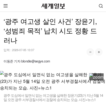
‘광주 여고생 살인 사건’ 장윤기,
‘성범죄 목적’ 납치 시도 정황 드
러나
입력 :
2026-07-05 13:37
이동준 기자 blondie@segye.com
광주 도심에서 일면식 없는 여고생을 살해한 장윤기(23)가 지난 5월 14
일 오전 광주 서부경찰서에서 검찰에 송치되는 모습. 사진=뉴스1