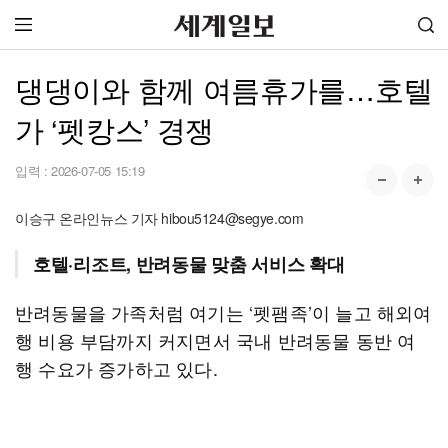
댕댕이와 함께 여름휴가를…호텔
가 ‘펫캉스’ 경쟁
입력 :
2026-07-05 15:19
이승구 온라인뉴스 기자 hibou5124@segye.com
호텔·리조트, 반려동물 맞춤 서비스 확대
반려동물을 가족처럼 여기는 ‘펫팸족’이 늘고 해외여
행 비용 부담까지 커지면서 국내 반려동물 동반 여
행 수요가 증가하고 있다.