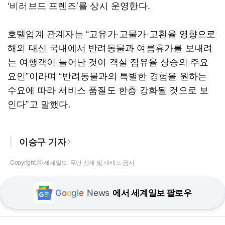
‘비러브드 프렌즈’를 상시 운영한다.
호텔업계 관계자는 “고유가·고물가·고환율 영향으로
해외 대신 국내에서 반려동물과 여름휴가를 보내려
는 여행객이 늘어난 것이 객실 점유율 상승의 주요
요인”이라며 “반려동물과의 특별한 경험을 원하는
수요에 따라 서비스 품질도 한층 강화될 것으로 보
인다”고 말했다.
이승구 기자
Copyright ⓒ 세계일보. 무단 전재 및 재배포 금지
G
o
o
g
l
e
News
에서 세계일보 팔로우