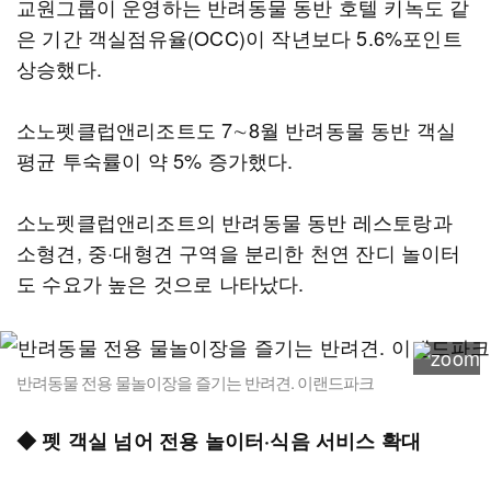
교원그룹이 운영하는 반려동물 동반 호텔 키녹도 같
은 기간 객실점유율(OCC)이 작년보다 5.6%포인트
상승했다.
소노펫클럽앤리조트도 7∼8월 반려동물 동반 객실
평균 투숙률이 약 5% 증가했다.
소노펫클럽앤리조트의 반려동물 동반 레스토랑과
소형견, 중·대형견 구역을 분리한 천연 잔디 놀이터
도 수요가 높은 것으로 나타났다.
반려동물 전용 물놀이장을 즐기는 반려견. 이랜드파크
◆ 펫 객실 넘어 전용 놀이터·식음 서비스 확대