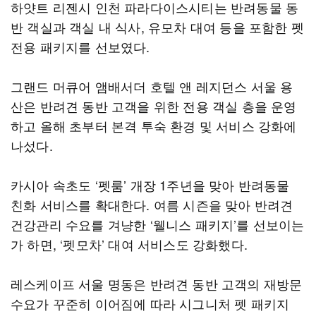
하얏트 리젠시 인천 파라다이스시티는 반려동물 동
반 객실과 객실 내 식사, 유모차 대여 등을 포함한 펫
전용 패키지를 선보였다.
그랜드 머큐어 앰배서더 호텔 앤 레지던스 서울 용
산은 반려견 동반 고객을 위한 전용 객실 층을 운영
하고 올해 초부터 본격 투숙 환경 및 서비스 강화에
나섰다.
카시아 속초도 ‘펫룸’ 개장 1주년을 맞아 반려동물
친화 서비스를 확대한다. 여름 시즌을 맞아 반려견
건강관리 수요를 겨냥한 ‘웰니스 패키지’를 선보이는
가 하면, ‘펫모차’ 대여 서비스도 강화했다.
레스케이프 서울 명동은 반려견 동반 고객의 재방문
수요가 꾸준히 이어짐에 따라 시그니처 펫 패키지