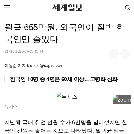
월급 655만원, 외국인이 절반·한
국인만 줄었다
입력 :
2026-07-05 15:14
이동준 기자 blondie@segye.com
한국인 10명 중 4명은 60세 이상…고령화 심화
뉴시스
지난해 국내 취업 선원 수가 6만명을 넘어섰지만 한
국인 선원은 줄어든 것으로 나타났다. 월평균 임금