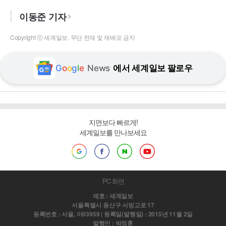
이동준 기자
Copyright ⓒ 세계일보. 무단 전재 및 재배포 금지
G
o
o
g
l
e
News
에서 세계일보 팔로우
지면보다 빠르게!
세계일보를 만나보세요
PC 화면
제호 : 세계일보
서울특별시 용산구 서빙고로 17
등록번호 : 서울, 아03959 | 등록일(발행일) : 2015년 11월 2일
발행인 : 박정훈