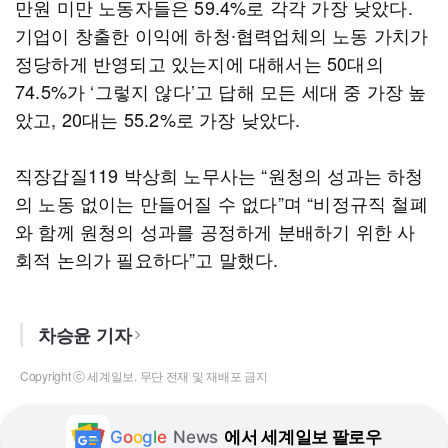
만원 미만 노동자들은 59.4%로 각각 가장 낮았다.
기업이 창출한 이익에 하청∙협력업체의 노동 가치가
정당하게 반영되고 있는지에 대해서는 50대의
74.5%가 ‘그렇지 않다’고 답해 모든 세대 중 가장 높
았고, 20대는 55.2%로 가장 낮았다.
직장갑질119 박상희 노무사는 “원청의 성과는 하청
의 노동 없이는 만들어질 수 없다”며 “비정규직 철폐
와 함께 원청의 성과를 공정하게 분배하기 위한 사
회적 논의가 필요하다”고 말했다.
차승윤 기자
Copyright ⓒ 세계일보. 무단 전재 및 재배포 금지
G
o
o
g
l
e
News
에서 세계일보 팔로우