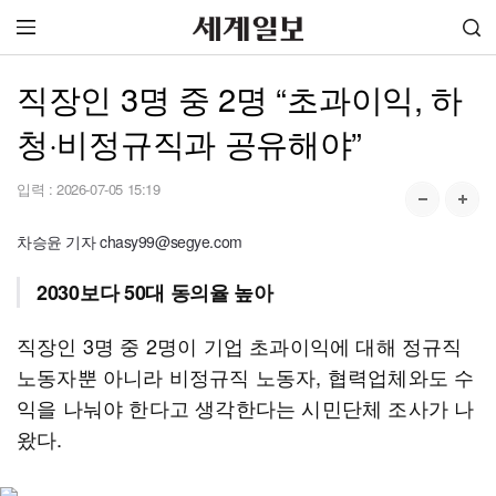
직장인 3명 중 2명 “초과이익, 하
청·비정규직과 공유해야”
입력 :
2026-07-05 15:19
차승윤 기자 chasy99@segye.com
2030보다 50대 동의율 높아
직장인 3명 중 2명이 기업 초과이익에 대해 정규직
노동자뿐 아니라 비정규직 노동자, 협력업체와도 수
익을 나눠야 한다고 생각한다는 시민단체 조사가 나
왔다.