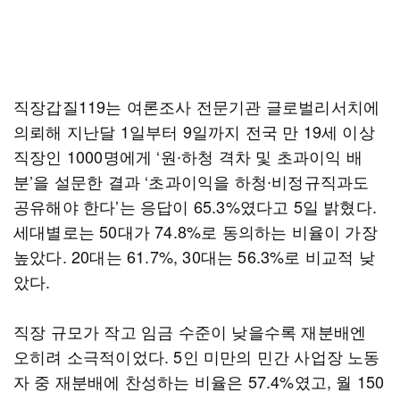
직장갑질119는 여론조사 전문기관 글로벌리서치에
의뢰해 지난달 1일부터 9일까지 전국 만 19세 이상
직장인 1000명에게 ‘원∙하청 격차 및 초과이익 배
분’을 설문한 결과 ‘초과이익을 하청∙비정규직과도
공유해야 한다’는 응답이 65.3%였다고 5일 밝혔다.
세대별로는 50대가 74.8%로 동의하는 비율이 가장
높았다. 20대는 61.7%, 30대는 56.3%로 비교적 낮
았다.
직장 규모가 작고 임금 수준이 낮을수록 재분배엔
오히려 소극적이었다. 5인 미만의 민간 사업장 노동
자 중 재분배에 찬성하는 비율은 57.4%였고, 월 150