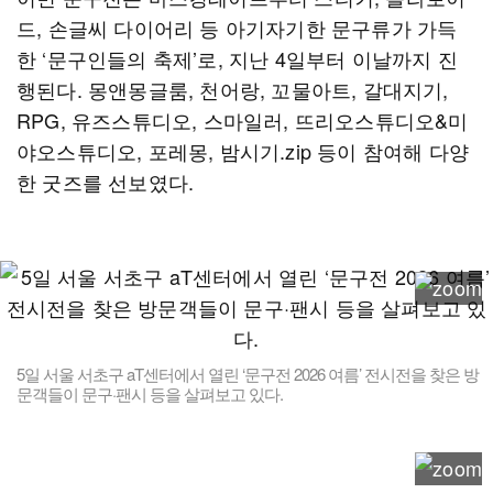
드, 손글씨 다이어리 등 아기자기한 문구류가 가득
한 ‘문구인들의 축제’로, 지난 4일부터 이날까지 진
행된다. 몽앤몽글룸, 천어랑, 꼬물아트, 갈대지기,
RPG, 유즈스튜디오, 스마일러, 뜨리오스튜디오&미
야오스튜디오, 포레몽, 밤시기.zip 등이 참여해 다양
한 굿즈를 선보였다.
5일 서울 서초구 aT센터에서 열린 ‘문구전 2026 여름’ 전시전을 찾은 방
문객들이 문구·팬시 등을 살펴보고 있다.