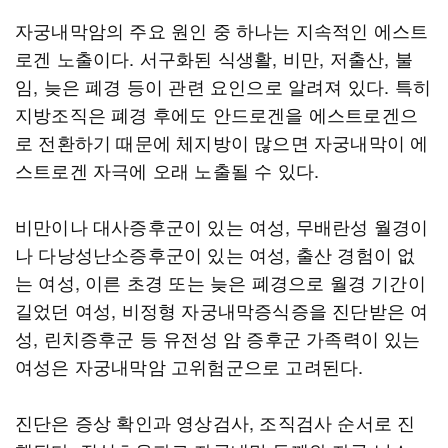
자궁내막암의 주요 원인 중 하나는 지속적인 에스트
로겐 노출이다. 서구화된 식생활, 비만, 저출산, 불
임, 늦은 폐경 등이 관련 요인으로 알려져 있다. 특히
지방조직은 폐경 후에도 안드로겐을 에스트로겐으
로 전환하기 때문에 체지방이 많으면 자궁내막이 에
스트로겐 자극에 오래 노출될 수 있다.
비만이나 대사증후군이 있는 여성, 무배란성 월경이
나 다낭성난소증후군이 있는 여성, 출산 경험이 없
는 여성, 이른 초경 또는 늦은 폐경으로 월경 기간이
길었던 여성, 비정형 자궁내막증식증을 진단받은 여
성, 린치증후군 등 유전성 암 증후군 가족력이 있는
여성은 자궁내막암 고위험군으로 고려된다.
진단은 증상 확인과 영상검사, 조직검사 순서로 진