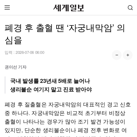
폐경 후 출혈 땐 ‘자궁내막암’ 의
심을
입력 :
2026-07-06 06:00
권이선 기자
국내 발생률 23년새 5배로 늘어나
생리불순 여기지 말고 진료 받아야
폐경 후 질출혈은 자궁내막암의 대표적인 경고 신호
중 하나다. 자궁내막암은 비교적 초기부터 비정상
출혈이 나타나는 경우가 많아 조기 발견 가능성이
있지만, 단순한 생리불순이나 폐경 전후 변화로 여