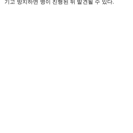
기고 방치하면 병이 진행된 뒤 발견될 수 있다.