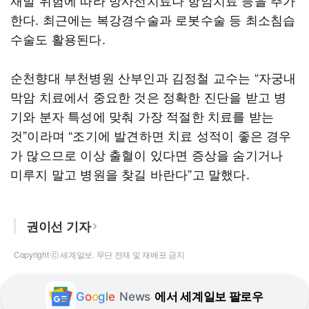
재발 위험에 따라 방사선치료나 항암치료 등을 추가
한다. 최근에는 복강경수술과 로봇수술 등 최소침습
수술도 활용된다.
순천향대 부천병원 산부인과 김정철 교수는 “자궁내
막암 치료에서 중요한 것은 정확한 진단을 받고 병
기와 분자 특성에 맞춰 가장 적절한 치료를 받는
것”이라며 “조기에 발견하면 치료 성적이 좋은 경우
가 많으므로 이상 출혈이 있다면 증상을 숨기거나
미루지 말고 병원을 찾길 바란다”고 말했다.
권이선 기자
Copyright ⓒ 세계일보. 무단 전재 및 재배포 금지
G
o
o
g
l
e
News
에서 세계일보 팔로우