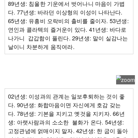
89년생: 침울한 기운에서 벗어나니 마음이 가볍
다. 77년생: 바라던 이상형의 이성이 나타난다.
65년생: 유흥비 오락비의 출비를 줄이자. 53년생:
연인과 콜라텍의 즐거운이 있다. 41년생: 바다로
나가니 갑갑함이 풀린다. 29년생: 말이 실감나는
날이니 차분하게 움직여라.
02년생: 이성과의 관계는 일보후퇴하는 것이 좋
다. 90년생: 화합마음이면 자신에게 호감 갖는
다. 78년생: 기본을 지키고 옛것을 지키자. 66년
생: 아랫사람과의 소소한 불화가 온다. 54년생:
고정관념에 얽매이지 말자. 42년생: 한 굽이 돌아