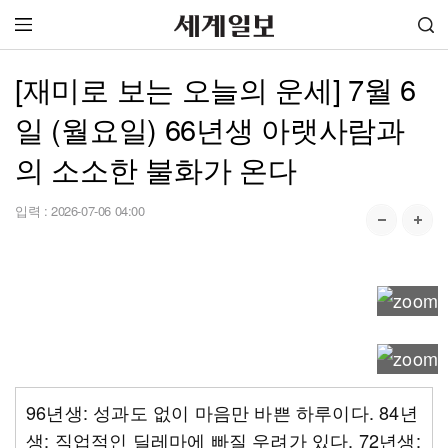
[재미로 보는 오늘의 운세] 7월 6
일 (월요일) 66년생 아랫사람과
의 소소한 불화가 온다
입력 :
2026-07-06 04:00
96년생: 성과도 없이 마음만 바쁜 하루이다. 84년
생: 직업적인 딜레마에 빠질 우려가 있다. 72년생: