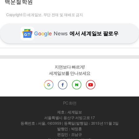
백운철학원
Copyright ⓒ 세계일보. 무단 전재 및 재배포 금지
G
o
o
g
l
e
News
에서 세계일보 팔로우
지면보다 빠르게!
세계일보를 만나보세요
PC 화면
제호 : 세계일보
서울특별시 용산구 서빙고로 17
등록번호 : 서울, 아03959 | 등록일(발행일) : 2015년 11월 2일
발행인 : 박정훈
편집인 : 조남규