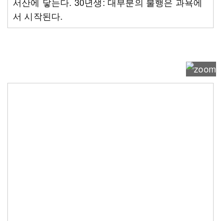
서산에 닿는다. 30년생: 대부분의 불행은 과욕에
서 시작된다.