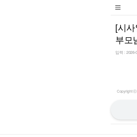
[시사
부모
입력 :
2026-
Copyrigh