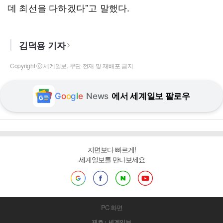
데 최선을 다하겠다”고 말했다.
김덕용 기자
Copyright ⓒ 세계일보. 무단 전재 및 재배포 금지
G
o
o
g
l
e
News
에서 세계일보 팔로우
지면보다 빠르게!
세계일보를 만나보세요
PC 화면
제호 : 세계일보