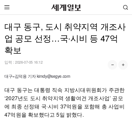
대구 동구, 도시 취약지역 개조사
업 공모 선정…국∙시비 등 47억
확보
입력 :
2026-07-05 16:12
대구=김덕용 기자 kimdy@segye.com
대구 동구는 대통령 직속 지방시대위원회가 주관한
‘2027년도 도시 취약지역 생활여건 개조사업’ 공모
에 최종 선정돼 국·시비 37억원을 포함해 총 사업비
47억원을 확보했다고 5일 밝혔다.