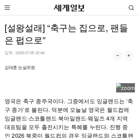
[설왕설래] “축구는 집으로, 팬들
은 펍으로”
입력 :
2026-07-05 22:46
김태훈 논설위원
영국은 축구 종주국이다. 그중에서도 잉글랜드는 ‘축
구 종가’로 불린다. 덕분에 오늘날 영국은 월드컵에
잉글랜드·스코틀랜드·북아일랜드·웨일즈 4개 지역
대표팀을 모두 출전시키는 특혜를 누린다. 진행 중
인 2026 북중미 월드컵의 경우 잉글랜드와 스코틀랜