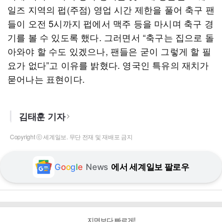
일즈 지역의 펍(주점) 영업 시간 제한을 풀어 축구 팬
들이 오전 5시까지 펍에서 맥주 등을 마시며 축구 경
기를 볼 수 있도록 했다. 그러면서 “축구는 집으로 돌
아와야 할 수도 있겠으나, 팬들은 굳이 그렇게 할 필
요가 없다”고 이유를 밝혔다. 영국인 특유의 재치가
묻어나는 표현이다.
김태훈 기자
Copyright ⓒ 세계일보. 무단 전재 및 재배포 금지
G
o
o
g
l
e
News
에서 세계일보 팔로우
지면보다 빠르게!