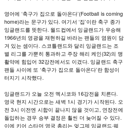
영어에 ‘축구가 집으로 돌아온다’(Football is coming
home)라는 문구가 있다. 여기서 ‘집’이란 축구 종가
잉글랜드를 뜻한다. 월드컵에서 잉글랜드가 우승해
1966년의 영광을 재현하길 바라는 팬들의 염원이 담
겨 있는 셈이다. 스코틀랜드와 달리 잉글랜드는 조
별 리그를 가뿐히 통과하고 주장 해리 케인(32)의 맹
활약에 힘입어 32강전에서도 이겼다. 잉글랜드 축구
팬들 사이에 또 ‘축구가 집으로 돌아온다’란 함성이
터지기 시작했다.
잉글랜드가 오늘 오전 멕시코와 16강전을 치른다.
영국 현지 시간으로는 새벽 1시 경기가 시작된다. 오
전 3시 이전엔 시합이 끝나지 않을 것이고, 연장전에
돌입하는 경우 승부 결정은 훨씬 더 늦어질 수 있다.
이에 키어 스타머 영국 총리는 엊그제 잉글랜드·웨