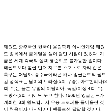
태권도 종주국인 한국이 올림픽과 아시안게임 태권
도 종목에서 금메달을 쓸어 담던 시절이 있었다. 지
금은 세계 각국의 실력 평준화로 불가능한 일이다.
태권도보다 훨씬 먼저 지구촌 스포츠로 자리 잡은
축구는 어떨까. 종주국이라곤 하나 잉글랜드의 월드
컵 성적표는 남미의 브라질(5회 우승), 아르헨티나(3
회 〃)는 물론 유럽의 이탈리아, 독일(이상 4회 〃),
프랑스(2회 〃)에도 못 미친다. 1966년 잉글랜드가
개최한 8회 월드컵에서 우승 트로피를 들어올린 것
이 처음이자 마지막이니 팬들로선 답답할 것이다.