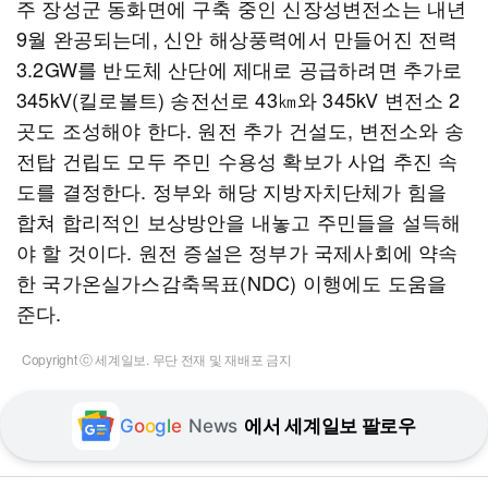
주 장성군 동화면에 구축 중인 신장성변전소는 내년
9월 완공되는데, 신안 해상풍력에서 만들어진 전력
3.2GW를 반도체 산단에 제대로 공급하려면 추가로
345kV(킬로볼트) 송전선로 43㎞와 345kV 변전소 2
곳도 조성해야 한다. 원전 추가 건설도, 변전소와 송
전탑 건립도 모두 주민 수용성 확보가 사업 추진 속
도를 결정한다. 정부와 해당 지방자치단체가 힘을
합쳐 합리적인 보상방안을 내놓고 주민들을 설득해
야 할 것이다. 원전 증설은 정부가 국제사회에 약속
한 국가온실가스감축목표(NDC) 이행에도 도움을
준다.
Copyright ⓒ 세계일보. 무단 전재 및 재배포 금지
G
o
o
g
l
e
News
에서 세계일보 팔로우