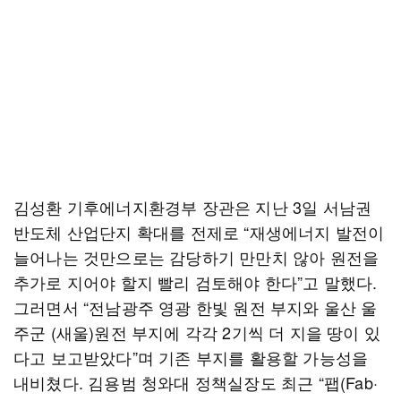
김성환 기후에너지환경부 장관은 지난 3일 서남권
반도체 산업단지 확대를 전제로 “재생에너지 발전이
늘어나는 것만으로는 감당하기 만만치 않아 원전을
추가로 지어야 할지 빨리 검토해야 한다”고 말했다.
그러면서 “전남광주 영광 한빛 원전 부지와 울산 울
주군 (새울)원전 부지에 각각 2기씩 더 지을 땅이 있
다고 보고받았다”며 기존 부지를 활용할 가능성을
내비쳤다. 김용범 청와대 정책실장도 최근 “팹(Fab·