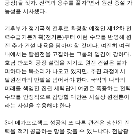
공장)을 짓자. 전력과 용수를 풀자”면서 원전 증설 가
능성을 시사했다.
기후부가 정기국회 전후로 확정할 예정인 제12차 전
력수급기본계획(전기본)부터 이런 수요를 반영해 원
전 추가 건설 내용을 담아야 할 것이다. 여전히 여권
내에서는 탈원전을 고집하는 그룹의 입김이 강하다.
호남 반도체 공장 설립을 계기로 원전 건설은 불가
피하다는 목소리가 나오고 있지만, 추진 과정에서
탈원전파의 반발을 넘어서야 한다. 국익과 나라의
미래를 책임진 집권 세력답게 여권은 폭증하는 전력
수요를 안정적으로 감당할 대안은 사실상 원전뿐이
라는 사실을 수용해야 한다.
3대 메가프로젝트 성공의 또 다른 관건은 생산된 전
력을 적기 공급하는 망을 갖출 수 있느냐다. 전남광