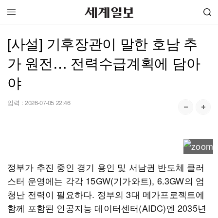
[사설] 기후장관이 말한 호남 추
가 원전… 전력수급계획에 담아
야
입력 :
2026-07-05 22:46
정부가 추진 중인 경기 용인 및 서남권 반도체 클러
스터 운영에는 각각 15GW(기가와트), 6.3GW의 엄
청난 전력이 필요하다. 정부의 3대 메가프로젝트에
함께 포함된 인공지능 데이터센터(AIDC)엔 2035년