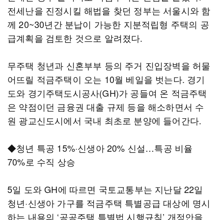
전세난을 진정시킬 해법을 찾던 정부는 서울시와 함
께 20~30년간 분납이 가능한 지분적립형 주택의 공
급계획을 검토한 것으로 알려졌다.
무주택 청년과 신혼부부 등의 주거 진입장벽을 허물
어뜨릴 적금주택이 오는 10월 베일을 벗는다. 경기
도와 경기주택도시공사(GH)가 공들여 온 적금주택
은 약점이던 금융권 대출 규제 등을 해소하면서 수
원 광교신도시에서 국내 최초로 분양에 들어간다.
◆청년 특공 15%·신생아 20% 신설…특공 비율
70%로 수직 상승
5일 도와 GH에 따르면 국토교통부는 지난달 22일
청년·신생아 가구를 적금주택 특별공급 대상에 명시
하는 내용의 ‘공공주택 특별법 시행규칙’ 개정안을