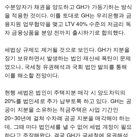
수분양자가 채권을 양도하고 GH가 가등기하는 방식
을 적용한 것이다. 이를 토대로 GH는 우리은행과 금
융지원 업무협약을 맺고 LTV 40% 수준의 저금리 독
자 금융상품을 분양 전까지 출시하기로 합의했다.
세법상 규제도 제거될 것으로 보인다. GH가 지분을
장기 보유하면서 발생하는 법인·재산세 폭탄이 문제
였으나, 국세청 유권해석과 국회 법안 발의를 통해
이를 해소할 전망이다.
현행 세법은 법인이 주택지분 매각 시 양도차익의
20%를 법인세로 추가 납부토록 하고 있다. GH는 공
공이 지분을 소유하는 적금주택은 사업 기간인
20~30년에 걸쳐 수차례 공공 지분을 매각해야 하는
데, 그때 마다 법인세를 낼 수 없어 세법 개정이 필요
하다고 주장해왔다. 결국 GH가 국세청에 유권해석