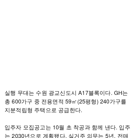
실행 무대는 수원 광교신도시 A17블록이다. GH는
총 600가구 중 전용면적 59㎡(25평형) 240가구를
지분적립형 주택으로 공급한다.
입주자 모집공고는 10월 초 착공과 함께 낸다. 입주
는 2030년으로 계획됐다. 실거주 의무는 5년, 전매