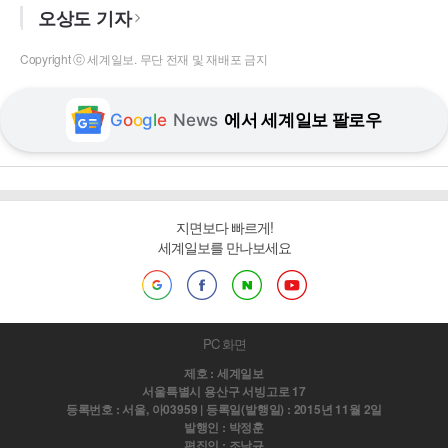
오상도 기자
Copyright ⓒ 세계일보. 무단 전재 및 재배포 금지
G
o
o
g
l
e
News
에서 세계일보 팔로우
지면보다 빠르게!
세계일보를 만나보세요
PC 화면
제호 : 세계일보
서울특별시 용산구 서빙고로 17
등록번호 : 서울, 아03959 | 등록일(발행일) : 2015년 11월 2일
발행인 : 박정훈
편집인 : 조남규