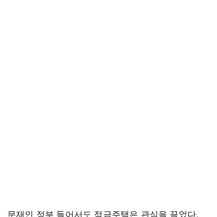
문재인 정부 들어서도 적금주택은 관심을 끌었다.