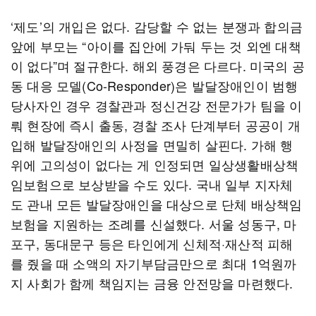
‘제도’의 개입은 없다. 감당할 수 없는 분쟁과 합의금
앞에 부모는 “아이를 집안에 가둬 두는 것 외엔 대책
이 없다”며 절규한다. 해외 풍경은 다르다. 미국의 공
동 대응 모델(Co-Responder)은 발달장애인이 범행
당사자인 경우 경찰관과 정신건강 전문가가 팀을 이
뤄 현장에 즉시 출동, 경찰 조사 단계부터 공공이 개
입해 발달장애인의 사정을 면밀히 살핀다. 가해 행
위에 고의성이 없다는 게 인정되면 일상생활배상책
임보험으로 보상받을 수도 있다. 국내 일부 지자체
도 관내 모든 발달장애인을 대상으로 단체 배상책임
보험을 지원하는 조례를 신설했다. 서울 성동구, 마
포구, 동대문구 등은 타인에게 신체적·재산적 피해
를 줬을 때 소액의 자기부담금만으로 최대 1억원까
지 사회가 함께 책임지는 금융 안전망을 마련했다.