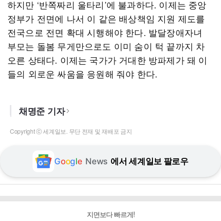
하지만 ‘반쪽짜리 울타리’에 불과하다. 이제는 중앙
정부가 전면에 나서 이 같은 배상책임 지원 제도를
전국으로 전면 확대 시행해야 한다. 발달장애자녀
부모는 돌봄 무게만으로도 이미 숨이 턱 끝까지 차
오른 상태다. 이제는 국가가 거대한 방파제가 돼 이
들의 외로운 싸움을 응원해 줘야 한다.
채명준 기자
Copyright ⓒ 세계일보. 무단 전재 및 재배포 금지
G
o
o
g
l
e
News
에서 세계일보 팔로우
지면보다 빠르게!