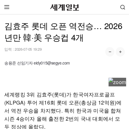
김효주 롯데 오픈 역전승… 2026
년만 韓·美 우승컵 4개
입력 :
2026-07-05 19:29
송용준 선임기자 eidy015@segye.com
세계랭킹 3위 김효주(롯데)가 한국여자프로골프
(KLPGA) 투어 제16회 롯데 오픈(총상금 12억원)에
서 역전 우승을 차지했다. 특히 한국과 미국을 합쳐
시즌 4승이자 올해 출전한 2번의 국내 대회에서 모
두 정상에 올랐다.