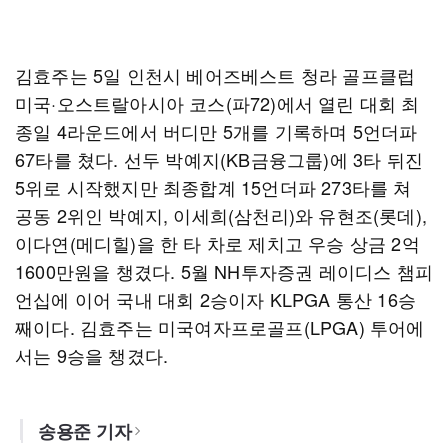
김효주는 5일 인천시 베어즈베스트 청라 골프클럽
미국·오스트랄아시아 코스(파72)에서 열린 대회 최
종일 4라운드에서 버디만 5개를 기록하며 5언더파
67타를 쳤다. 선두 박예지(KB금융그룹)에 3타 뒤진
5위로 시작했지만 최종합계 15언더파 273타를 쳐
공동 2위인 박예지, 이세희(삼천리)와 유현조(롯데),
이다연(메디힐)을 한 타 차로 제치고 우승 상금 2억
1600만원을 챙겼다. 5월 NH투자증권 레이디스 챔피
언십에 이어 국내 대회 2승이자 KLPGA 통산 16승
째이다. 김효주는 미국여자프로골프(LPGA) 투어에
서는 9승을 챙겼다.
송용준 기자