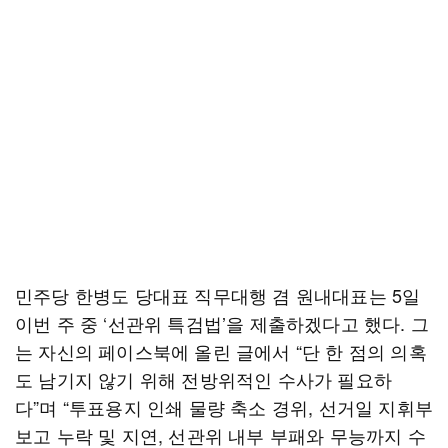
민주당 한병도 당대표 직무대행 겸 원내대표는 5일
이번 주 중 ‘선관위 특검법’을 제출하겠다고 했다. 그
는 자신의 페이스북에 올린 글에서 “단 한 점의 의혹
도 남기지 않기 위해 전방위적인 수사가 필요하
다”며 “투표용지 인쇄 물량 축소 경위, 선거일 지휘부
보고 누락 및 지연, 선관위 내부 부패와 무능까지 수