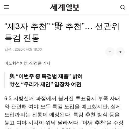
“제3자 추천” “野 추천”… 선관위
특검 진통
입력 :
2026-07-05 18:00
이도형·박미영·안경준 기자
與 “이번주 중 특검법 제출” 밝혀
野선 “우리가 제안” 입장차 여전
6·3 지방선거 과정에서 불거진 투표용지 부족 사태
와 관련해 여야 모두 특검 도입을 예고했지만, 실제
도입까지는 진통이 예상된다. 특검 추천 방식 등을
놓고 여야 시각이 워낙 달라서다. ‘야당 추천’을 주장