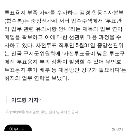
투표용지 부족 사태를 수사하는 검경 합동수사본부
(합수본)는 중앙선관위 서버 압수수색에서 ‘투표관
리 업무 관련 유의사항 안내’라는 제목의 업무 연락
메일을 확보하고 이에 대한 선관위 대응 과정을 수
사하고 있다. 사전투표 직후인 5월31일 중앙선관위
는 전국 구시군위원회에 ‘사전투표율이 낮은 투표구
에선 투표용지 부족 상황이 발생할 수 있어 무번호
투표용지 추가 배부 등 대응방안 강구가 필요하다’는
취지의 업무 연락을 보냈다.
이도형 기자
Copyright ⓒ 세계일보. 무단 전재 및 재배포 금지
이슈 나
더보기