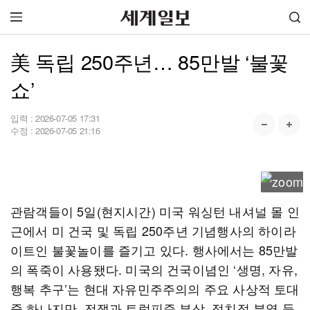
美 독립 250주년… 85만발 ‘불꽃
쇼’
입력 :
2026-07-05 17:31
수정 :
2026-07-05 21:16
관람객들이 5일(현지시간) 미국 워싱턴 내셔널 몰 인
근에서 미 건국 및 독립 250주년 기념행사의 하이라
이트인 불꽃놀이를 즐기고 있다. 행사에서는 85만발
의 폭죽이 사용됐다. 미국의 건국이념인 ‘생명, 자유,
행복 추구’는 현대 자유민주주의의 주요 사상적 토대
중 하나지만, 전쟁과 트럼피즘 부상, 정치적 분열 등