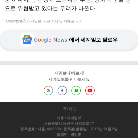
으로 위협받고 있다는 우려가 나온다.
Copyright ⓒ 세계일보. 무단 전재 및 재배포 금지
G
o
o
g
l
e
News
에서 세계일보 팔로우
지면보다 빠르게!
세계일보를 만나보세요
PC 화면
제호 : 세계일보
서울특별시 용산구 서빙고로 17
등록번호 : 서울, 아03959 | 등록일(발행일) : 2015년 11월 2일
발행인 : 박정훈