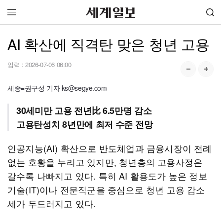
AI 확산에 직격탄 맞은 청년 고용
입력 :
2026-07-06 06:00
세종=권구성 기자 ks@segye.com
30세미만 고용 전년比 6.5만명 감소
고용탄성치 8년만에 최저 수준 전망
인공지능(AI) 확산으로 반도체업과 금융시장이 전례
없는 호황을 누리고 있지만, 청년층의 고용사정은
갈수록 나빠지고 있다. 특히 AI 활용도가 높은 정보
기술(IT)이나 전문직군을 중심으로 청년 고용 감소
세가 두드러지고 있다.