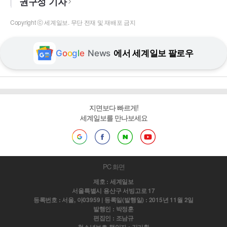
권구성 기자
Copyright ⓒ 세계일보. 무단 전재 및 재배포 금지
G
o
o
g
l
e
News
에서 세계일보 팔로우
지면보다 빠르게!
세계일보를 만나보세요
PC 화면
제호 : 세계일보
서울특별시 용산구 서빙고로 17
등록번호 : 서울, 아03959 | 등록일(발행일) : 2015년 11월 2일
발행인 : 박정훈
편집인 : 조남규