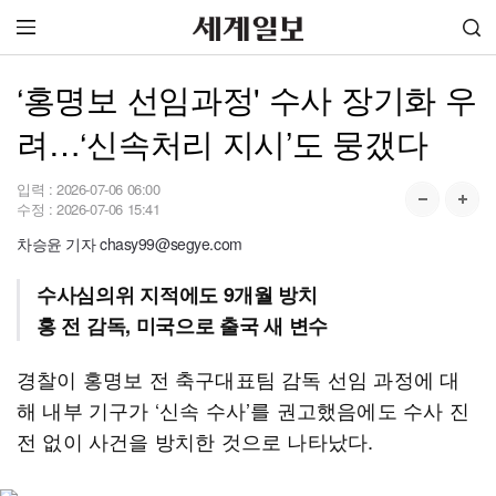
‘홍명보 선임과정' 수사 장기화 우
려…‘신속처리 지시’도 뭉갰다
입력 :
2026-07-06 06:00
수정 :
2026-07-06 15:41
차승윤 기자 chasy99@segye.com
수사심의위 지적에도 9개월 방치
홍 전 감독, 미국으로 출국 새 변수
경찰이 홍명보 전 축구대표팀 감독 선임 과정에 대
해 내부 기구가 ‘신속 수사’를 권고했음에도 수사 진
전 없이 사건을 방치한 것으로 나타났다.