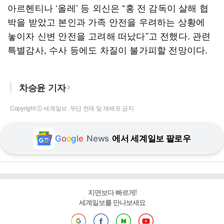
아르헨티나 ‘올레’ 등 외신은 “홍 전 감독이 살해 협
박을 받았고 본인과 가족 안전을 우려하는 상황에
놓이자 신변 안전을 고려해 떠났다”고 전했다. 관련
특별감사, 수사 등에도 차질이 불가피할 전망이다.
차승윤 기자
Copyright ⓒ 세계일보. 무단 전재 및 재배포 금지
G
o
o
g
l
e
News
에서 세계일보 팔로우
지면보다 빠르게!
세계일보를 만나보세요