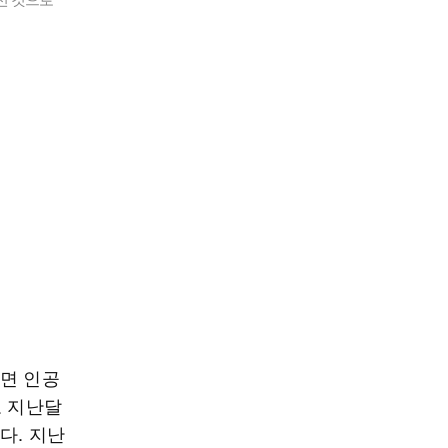
르면 인공
로 지난달
다. 지난