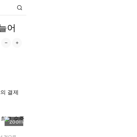
 늘어
팡의 결제
선 것으로