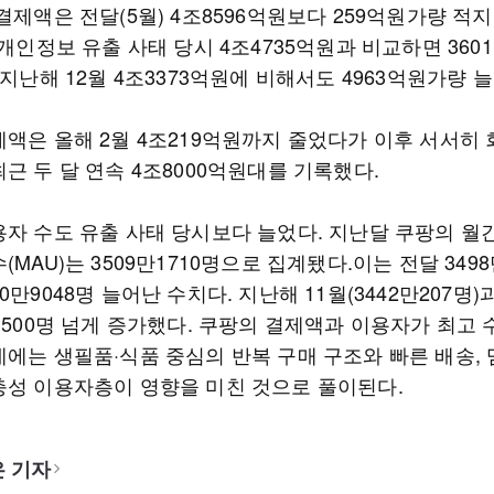
결제액은 전달(5월) 4조8596억원보다 259억원가량 적지
 개인정보 유출 사태 당시 4조4735억원과 비교하면 360
 지난해 12월 4조3373억원에 비해서도 4963억원가량 
제액은 올해 2월 4조219억원까지 줄었다가 이후 서서히
근 두 달 연속 4조8000억원대를 기록했다.
용자 수도 유출 사태 당시보다 늘었다. 지난달 쿠팡의 월
(MAU)는 3509만1710명으로 집계됐다.이는 전달 3498
0만9048명 늘어난 수치다. 지난해 11월(3442만207명
1500명 넘게 증가했다. 쿠팡의 결제액과 이용자가 최고
데에는 생필품·식품 중심의 반복 구매 구조와 빠른 배송,
충성 이용자층이 영향을 미친 것으로 풀이된다.
 기자