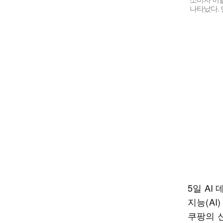
나타났다.
5일 A
지능(A
쿠팡의 