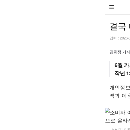
결국
입력 :
2026-
김희정 기
6월 카
작년 1
개인정보
액과 이
소비자 이