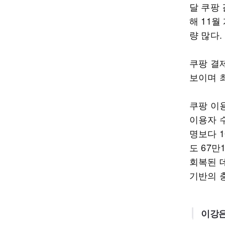
달 쿠팡 
해 11월
량 많다.
쿠팡 결
보이며 최
쿠팡 이
이용자 수
명보다 1
도 67만
회복된 
기반의 
이강은