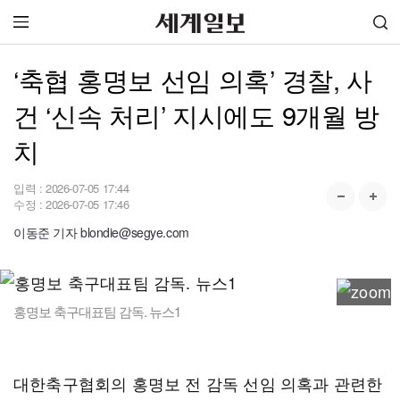
‘축협 홍명보 선임 의혹’ 경찰, 사
건 ‘신속 처리’ 지시에도 9개월 방
치
입력 :
2026-07-05 17:44
수정 :
2026-07-05 17:46
이동준 기자 blondie@segye.com
홍명보 축구대표팀 감독. 뉴스1
대한축구협회의 홍명보 전 감독 선임 의혹과 관련한