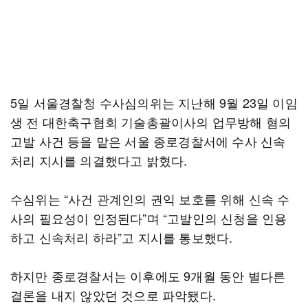
5일 서울경찰청 수사심의위는 지난해 9월 23일 이임
생 전 대한축구협회 기술총괄이사의 업무방해 혐의
고발 사건 등을 맡은 서울 종로경찰서에 수사 신속
처리 지시를 의결했다고 밝혔다.
수심위는 “사건 관계인의 권익 보호를 위해 신속 수
사의 필요성이 인정된다”며 “고발인의 신청을 인용
하고 신속처리 하라”고 지시를 통보했다.
하지만 종로경찰서는 이후에도 9개월 동안 별다른
결론을 내지 않았던 것으로 파악됐다.