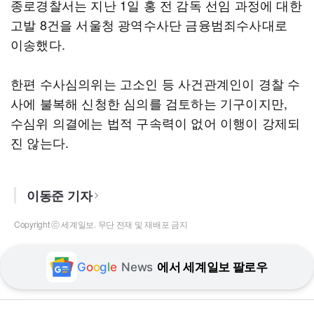
종로경찰서는 지난 1일 홍 전 감독 선임 과정에 대한
고발 8건을 서울청 광역수사단 금융범죄수사대로
이송했다.
한편 수사심의위는 고소인 등 사건관계인이 경찰 수
사에 불복해 신청한 심의를 검토하는 기구이지만,
수심위 의결에는 법적 구속력이 없어 이행이 강제되
진 않는다.
이동준 기자
Copyright ⓒ 세계일보. 무단 전재 및 재배포 금지
G
o
o
g
l
e
News
에서 세계일보 팔로우