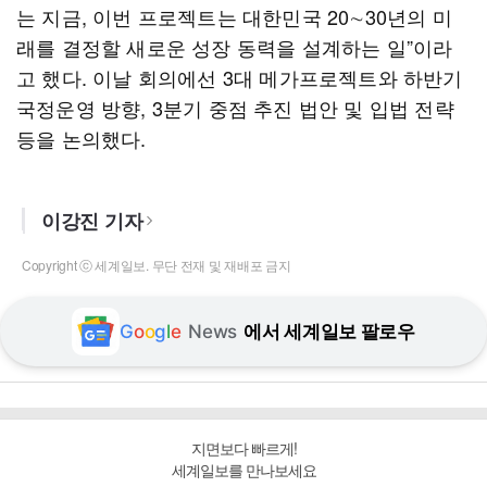
는 지금, 이번 프로젝트는 대한민국 20∼30년의 미
래를 결정할 새로운 성장 동력을 설계하는 일”이라
고 했다. 이날 회의에선 3대 메가프로젝트와 하반기
국정운영 방향, 3분기 중점 추진 법안 및 입법 전략
등을 논의했다.
이강진 기자
Copyright ⓒ 세계일보. 무단 전재 및 재배포 금지
G
o
o
g
l
e
News
에서 세계일보 팔로우
지면보다 빠르게!
세계일보를 만나보세요