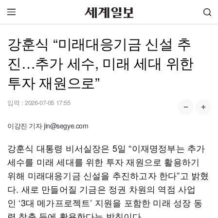
강훈식 “미래대응기금 신설 추
진…추가 세수, 미래 세대 위한
투자 재원으로”
입력 :
2026-07-05 17:55
이강진 기자 jin@segye.com
강훈식 대통령 비서실장은 5일 “이재명정부는 추가
세수를 미래 세대를 위한 투자 재원으로 활용하기
위해 미래대응기금 신설을 추진하고자 한다”고 밝혔
다. 새로 만들어질 기금은 정권 차원의 역점 사업
인 ‘3대 메가프로젝트’ 지원을 포함한 미래 성장 동
력 창출 등에 활용한다는 방침이다.