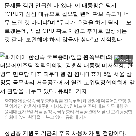
문제를 직접 언급한 바 있다. 이 대통령은 당시
“GPU가 점점 대규모로 필요할 텐데 확보 속도가 너
무 느린 것 아니냐”며 “우리가 추경을 하게 될지는 모
르겠는데, 사실 GPU 확보 재원도 추가로 발생하는
것 같다. 보완해야 하지 않을까 싶다”고 지적했다.
화기애애
한성숙 국무총리(앞줄 왼쪽부터)와 한정애 더불어민주당 정
책위의장, 강훈식 대통령 비서실장, 한병도 민주당 대표 직무대행 겸
원내대표가 5일 서울 삼청동 국무총리 서울공관에서 열린 고위당정협
의회에 앞서 환담을 나누고 있다. 유희태 기자
청년층 지원도 기금의 주요 사용처가 될 전망이다.