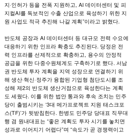
지·인허가 등을 전폭 지원하고, AI 데이터센터 및 피
지컬AI를 독보적인 수출 산업으로 육성하기 위한 지
원 사업도 적극 추진해 나갈 계획”이라고 밝혔다.
반도체 공장과 AI 데이터센터 등 대규모 전력 수요에
대응하기 위한 인프라 확충도 추진된다. 당정은 전
력 인프라를 선제적으로 확충하고, 용수의 안정적
공급을 위한 다중수원체계도 구축하기로 했다. 서남
권 반도체 투자 계획을 지역 성장으로 연결하기 위
해 생산·혁신·정주가 융합된 기업형 첨단도시를 조
성해 제2의 반도체 생산거점으로 육성한다는 계획
도 세웠다. 이를 위한 법안 통과와 후속 조치는 민주
당이 출범시키는 ‘3대 메가프로젝트 지원 태스크포
스(TF)’가 뒷받침한다. 한병도 민주당 당대표 직무대
행 겸 원내대표는 “좋은 계획도 투자 시기를 놓치면
성과로 이어지기 어렵다”며 “속도가 곧 경쟁력이고