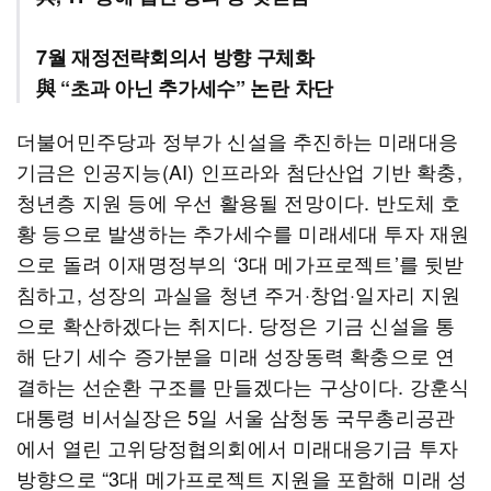
7월 재정전략회의서 방향 구체화
與 “초과 아닌 추가세수” 논란 차단
더불어민주당과 정부가 신설을 추진하는 미래대응
기금은 인공지능(AI) 인프라와 첨단산업 기반 확충,
청년층 지원 등에 우선 활용될 전망이다. 반도체 호
황 등으로 발생하는 추가세수를 미래세대 투자 재원
으로 돌려 이재명정부의 ‘3대 메가프로젝트’를 뒷받
침하고, 성장의 과실을 청년 주거·창업·일자리 지원
으로 확산하겠다는 취지다. 당정은 기금 신설을 통
해 단기 세수 증가분을 미래 성장동력 확충으로 연
결하는 선순환 구조를 만들겠다는 구상이다. 강훈식
대통령 비서실장은 5일 서울 삼청동 국무총리공관
에서 열린 고위당정협의회에서 미래대응기금 투자
방향으로 “3대 메가프로젝트 지원을 포함해 미래 성