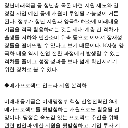
청년미래적금 등 청년층 목돈 마련 지원 제도와 일
경험 사업 예산 등에 재원이 투입될 가능성이 거론
된다. 정부가 청년 지원과 양극화 해소에 미래대응
기금을 적극 활용하려는 것은 세대·계층 간 격차가
출생률 저하와 민간소비 위축 등으로 이어져 잠재성
장률을 떨어뜨릴 수 있다고 보기 때문이다. K자형 양
극화 대응 역시 산업 전환 과정에서 발생할 수 있는
격차를 줄이고 성장 성과를 보다 넓게 확산시키기
위한 장치로 볼 수 있다.
◆메가프로젝트 인프라 지원 본격화
미래대응기금은 이재명정부 핵심 산업전략인 3대
메가프로젝트를 뒷받침하는 재원으로도 활용될 전
망이다. 당정은 속도감 있는 프로젝트 추진을 위해
관련 법안과 예산 지원을 뒷받침하고, 기업 투자 계