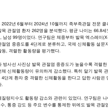
2022년 6월부터 2024년 10월까지 족부족관절 전문 
목 관절염 환자 262명을 분석했다. 평균 나이는 66.8세
명, 남성 99명이었다. 연구팀은 체중부하 발목 엑스레이(X-
관절염 중증도를 4단계로 분류하고, 국제 신체활동 설문지
활동, 격렬한 활동량을 평가했다.
과 방사선 사진상 발목 관절염 중증도가 높을수록 격렬한
전체 신체활동량이 유의하게 감소했다. 특히 말기 발목 
 4단계 환자 중 격렬한 신체활동을 한다고 답한 사람은 
.
체질량지수도 활동량 감소와 관련이 있었다. 연구팀은 나이
수, 통증 강도 등 주요 변수를 통제한 뒤에도 발목 관절