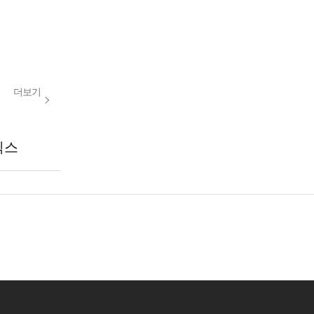
더보기
릭스