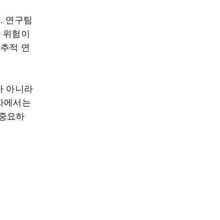
. 연구팀
환 위험이
 추적 연
가 아니라
환자에서는
 중요하