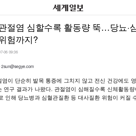
 관절염 심할수록 활동량 뚝…당뇨·
 위험까지?
07-06 09:36
sun@segye.com
절염이 단순히 발목 통증에 그치지 않고 전신 건강에도 
는 연구 결과가 나왔다. 관절염이 심해질수록 신체활동량
이로 인해 당뇨병과 심혈관질환 등 대사질환 위험이 커질 