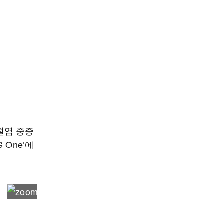
절염 중증
One’에