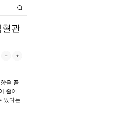
심혈관
영향을 줄
이 줄어
수 있다는