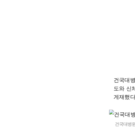
건국대병
도와 신체
게재했다
건국대병원