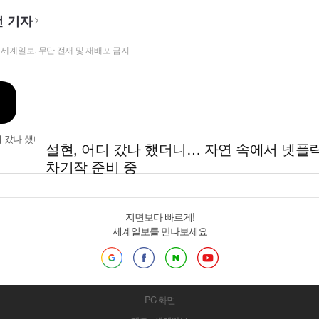
 기자
t ⓒ 세계일보. 무단 전재 및 재배포 금지
설현, 어디 갔나 했더니… 자연 속에서 넷플
차기작 준비 중
지면보다 빠르게!
세계일보를 만나보세요
PC 화면