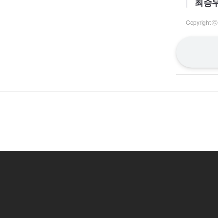
최승우
Copyrigh