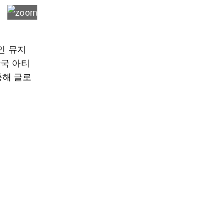
인 뮤지
한국 아티
통해 글로