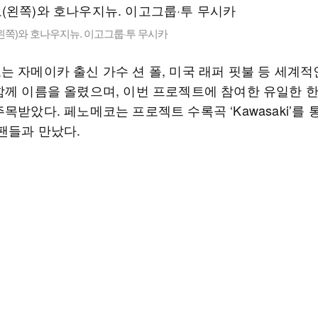
쪽)와 호나우지뉴. 이고그룹·투 무시카
는 자메이카 출신 가수 션 폴, 미국 래퍼 핏불 등 세계적
함께 이름을 올렸으며, 이번 프로젝트에 참여한 유일한 
목받았다. 페노메코는 프로젝트 수록곡 ‘Kawasaki’를 
 팬들과 만났다.