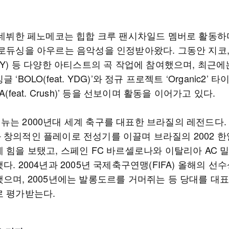
년 데뷔한 페노메코는 힙합 크루 팬시차일드 멤버로 활동하
프로듀싱을 아우르는 음악성을 인정받아왔다. 그동안 지코,
ZY) 등 다양한 아티스트의 곡 작업에 참여했으며, 최근에
 ‘BOLO(feat. YDG)’와 정규 프로젝트 ‘Organic2’ 
A(feat. Crush)’ 등을 선보이며 활동을 이어가고 있다.
뉴는 2000년대 세계 축구를 대표한 브라질의 레전드다.
 창의적인 플레이로 전성기를 이끌며 브라질의 2002 한
 힘을 보탰고, 스페인 FC 바르셀로나와 이탈리아 AC 
다. 2004년과 2005년 국제축구연맹(FIFA) 올해의 선
했으며, 2005년에는 발롱도르를 거머쥐는 등 당대를 대
로 평가받는다.