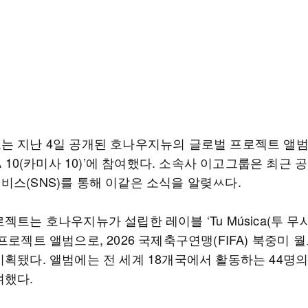
는 지난 4일 공개된 호나우지뉴의 글로벌 프로젝트 앨
SA 10(카미사 10)’에 참여했다. 소속사 이고그룹은 최근 
비스(SNS)를 통해 이같은 소식을 알렺ㅆ다.
젝트는 호나우지뉴가 설립한 레이블 ‘Tu Música(투 무시
프로젝트 앨범으로, 2026 국제축구연맹(FIFA) 북중미 
기획됐다. 앨범에는 전 세계 18개국에서 활동하는 44명
여했다.