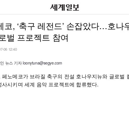
코, ‘축구 레전드’ 손잡았다…호나
글로벌 프로젝트 참여
07-06 12:40
뉴스 기자 loonytuna@segye.com
 페노메코가 브라질 축구의 전설 호나우지뉴와 글로벌
성사시키며 세계 음악 프로젝트에 합류했다.