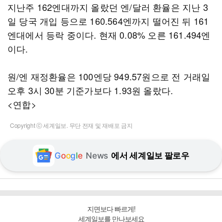
지난주 162엔대까지 올랐던 엔/달러 환율은 지난 3
일 당국 개입 등으로 160.564엔까지 떨어진 뒤 161
엔대에서 등락 중이다. 현재 0.08% 오른 161.494엔
이다.
원/엔 재정환율은 100엔당 949.57원으로 전 거래일
오후 3시 30분 기준가보다 1.93원 올랐다.
<연합>
Copyright ⓒ 세계일보. 무단 전재 및 재배포 금지
G
o
o
g
l
e
News
에서 세계일보 팔로우
지면보다 빠르게!
세계일보를 만나보세요