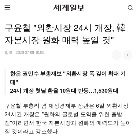
구윤철 "외환시장 24시 개장, 韓
자본시장·원화 매력 높일 것"
입력 :
2026-07-06 10:05
한은 권민수 부총재보 "외환시장 폭·깊이 확대 기
대"
24시 개장 첫날 환율 10원대 반등…1,530원대
구윤철 부총리 겸 재정경제부 장관은 6일 외환시장
24시간 개장은 "원화의 글로벌 도약을 위한 출발
점"이라면서 한국 자본시장과 원화의 매력도가 높아
질 것이라고 강조했다.