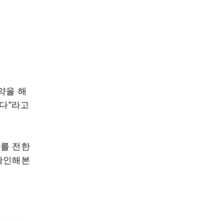
약을 해
있다"라고
기를 전한
 확인해본