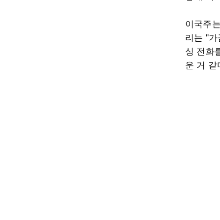
이국주는
리는 "가
싱 전화를
운 거 같