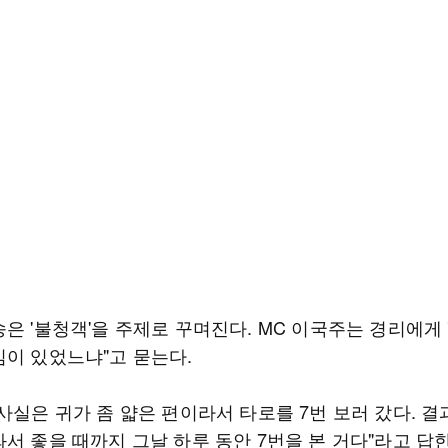
은 '불청객'을 주제로 꾸며진다. MC 이국주는 경리에게 
심이 있었느냐"고 묻는다.
사실은 귀가 좀 얇은 편이라서 타로를 7번 보러 갔다. 결
서 좋을 때까지 그날 하루 동안 7번을 본 거다"라고 답한