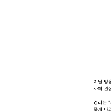
이날 방송
사에 관
경리는 "
좋게 나와