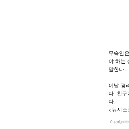
무속인은
야 하는 
말한다.
이날 경
다. 친
다.
<뉴시스
Copyrigh