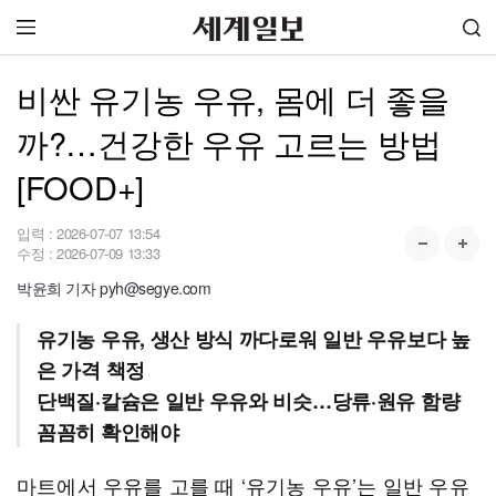
비싼 유기농 우유, 몸에 더 좋을
까?…건강한 우유 고르는 방법
[FOOD+]
입력 :
2026-07-07 13:54
수정 :
2026-07-09 13:33
박윤희 기자 pyh@segye.com
유기농 우유, 생산 방식 까다로워 일반 우유보다 높
은 가격 책정
단백질·칼슘은 일반 우유와 비슷…당류·원유 함량
꼼꼼히 확인해야
마트에서 우유를 고를 때 ‘유기농 우유’는 일반 우유