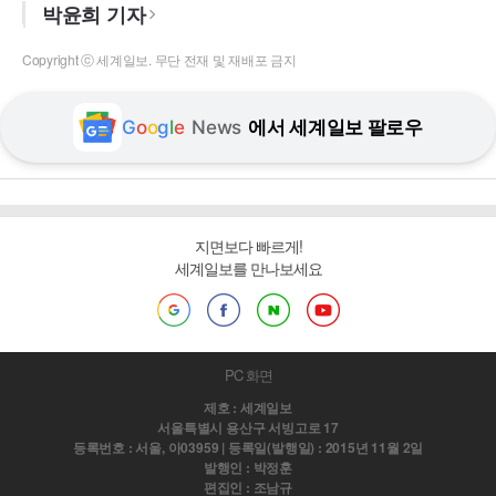
박윤희 기자
Copyright ⓒ 세계일보. 무단 전재 및 재배포 금지
G
o
o
g
l
e
News
에서 세계일보 팔로우
지면보다 빠르게!
세계일보를 만나보세요
PC 화면
제호 : 세계일보
서울특별시 용산구 서빙고로 17
등록번호 : 서울, 아03959 | 등록일(발행일) : 2015년 11월 2일
발행인 : 박정훈
편집인 : 조남규