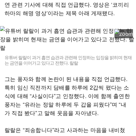
연 관련 기사에 대해 직접 언급했다. 영상은 ‘코끼리
하마의 해명 영상’이라는 제목 아래 게재됐다.
유튜버 랄랄이 과거 흡연 습관과 관련해 인정하는 입장을 밝히며 현재
는 금연을 이어가고 있다고 전했다. 랄랄
그는 풍자와 함께 논란이 된 내용을 직접 언급했다.
특히 임신 직전까지 담배를 하루에 2갑씩 폈다는 소
식에 대해 “사실이다”고 인정했다. 이에 함께 출연한
풍자는 “유라는 정말 하루에 두 갑을 피웠다”며 “내
가 직접 봤다”고 말해 웃음을 자아냈다.
랄랄은 “죄송합니다”라고 사과하는 마음을 내비쳤