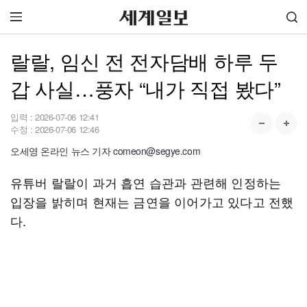
랄랄, 임신 전 전자담배 하루 두
갑 사실…풍자 “내가 직접 봤다”
입력 :
2026-07-06 12:41
수정 :
2026-07-06 12:46
오세영 온라인 뉴스 기자 comeon@segye.com
유튜버 랄랄이 과거 흡연 습관과 관련해 인정하는
입장을 밝히며 현재는 금연을 이어가고 있다고 전했
다.