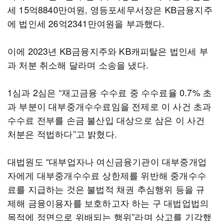
세 15억8840만여원, 영등포세무서장은 KB금융지주
에 법인세 26억2341만여원을 부과했다.
이에 2023년 KB금융지주와 KB캐피탈은 법인세 부
과 처분 취소해 달라며 소송을 냈다.
1심과 2심은 “재고금융 수수료 중 수수료율 0.7% 초
과 부분이 대부중개수수료임을 전제로 이 사건 초과
수수료 전부를 손금 불산입 대상으로 삼은 이 사건
처분은 적법하다”고 밝혔다.
대법원도 “대부업자나 여신금융기관이 대부중개업
자에게 대부중개수수료 상한제를 위반해 중개수수
료를 지급하는 것은 불법적 채권 추심행위 등을 규
제해 금융이용자를 보호하고자 하는 구 대법업법의
목적에 정면으로 위배되는 행위”라며 상고를 기각했