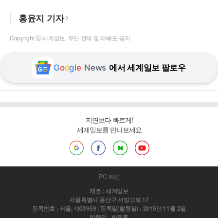
홍윤지 기자
Copyright ⓒ 세계일보. 무단 전재 및 재배포 금지
G
o
o
g
l
e
News
에서 세계일보 팔로우
지면보다 빠르게!
세계일보를 만나보세요
PC 화면
제호 : 세계일보
서울특별시 용산구 서빙고로 17
등록번호 : 서울, 아03959 | 등록일(발행일) : 2015년 11월 2일
발행인 : 박정훈