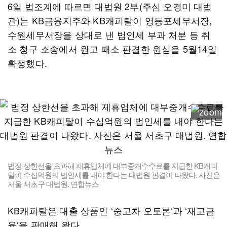
6일 법조계에 따르면 대법원 2부(주심 오경미 대법
관)는 KB금융지주와 KB캐피탈이 영등포세무서장,
수원세무서장을 상대로 낸 법인세 부과 처분 등 취
소 청구 소송에서 원고 패소 판결한 원심을 5월14일
확정했다.
법정 상한선을 초과해 제휴업체에 대부중개수수료를 지급한 KB캐피
탈이 수십억원의 법인세를 내야 한다는 대법원 판결이 나왔다. 사진은
서울 서초구 대법원. 연합뉴스
KB캐피탈은 대출 상품인 ‘중고차 오토론’과 ‘재고금
융‘을 판매해 왔다.