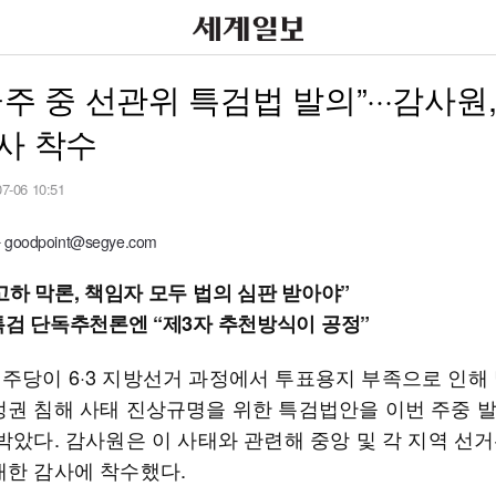
금주 중 선관위 특검법 발의”···감사원
사 착수
07-06 10:51
oodpoint@segye.com
고하 막론, 책임자 모두 법의 심판 받아야”
특검 단독추천론엔 “제3자 추천방식이 공정”
주당이 6·3 지방선거 과정에서 투표용지 부족으로 인해
정권 침해 사태 진상규명을 위한 특검법안을 이번 주중 
 박았다. 감사원은 이 사태와 관련해 중앙 및 각 지역 선
대한 감사에 착수했다.