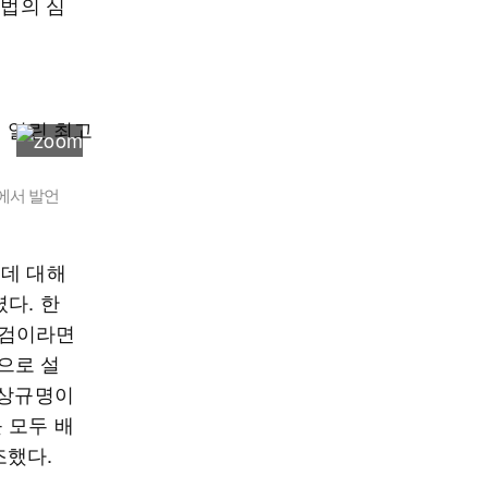
 법의 심
에서 발언
 데 대해
다. 한
특검이라면
으로 설
진상규명이
 모두 배
조했다.