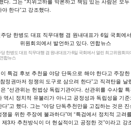
했다. 그는 “지위고하를 막론하고 책임 있는 사람은 모두
아야 한다”고 강조했다.
당 한병도 대표 직무대행 겸 원내대표가 6일 국회에서 열린 최고위원회의
 연합뉴스
이 특검 후보 추천을 야당 단독으로 해야 한다고 주장한
민 참정권마저 정쟁의 도구로 삼으려 한다”고 직격탄을 날렸
은 “선관위는 헌법상 독립기관이다. 선관위를 수사할 
차 역시 정치적 유불리가 아니고 공정성과 독립성을 기준
한다”고 했다. 그는 “야당 단독추천만을 고집하는 것은 
정쟁을 위한 주장에 불과하다”며 “특검에서 정치적 고려를
 제3자 추천방식이 더 현실적이고 공정한 것”이라고 강