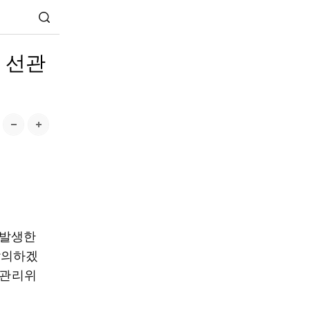
, 선관
 발생한
발의하겠
거관리위