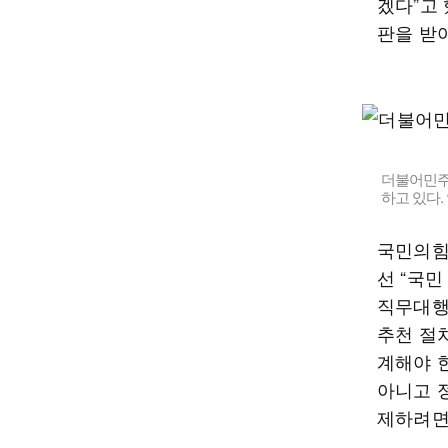
겠다”고 
판을 받
더불어민주
하고 있다.
국민의힘
선 “국
직무대행
추천 절
계해야 
아니고 
제하려면