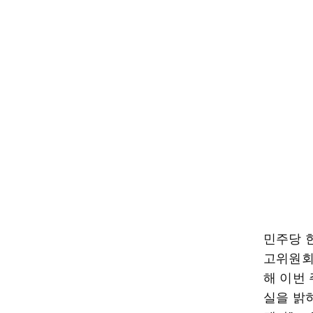
민주당 
고위원회
해 이번
실을 밝