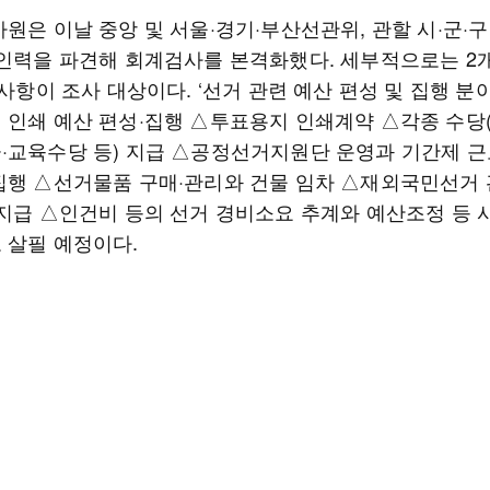
원은 이날 중앙 및 서울·경기·부산선관위, 관할 시·군·
 인력을 파견해 회계검사를 본격화했다. 세부적으로는 2
 사항이 조사 대상이다. ‘선거 관련 예산 편성 및 집행 분
 인쇄 예산 편성·집행 △투표용지 인쇄계약 △각종 수당
·교육수당 등) 지급 △공정선거지원단 운영과 기간제 근
집행 △선거물품 구매·관리와 건물 임차 △재외국민선거
 지급 △인건비 등의 선거 경비소요 추계와 예산조정 등 
 살필 예정이다.