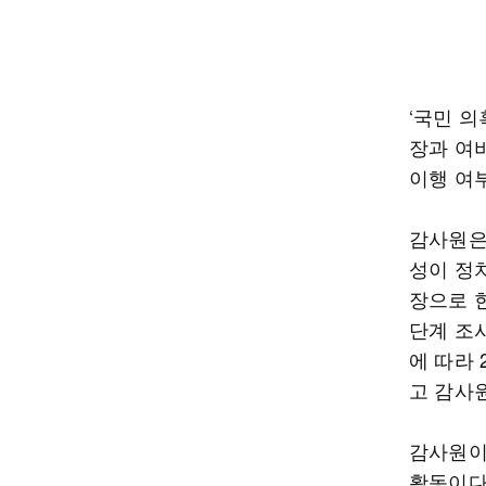
‘국민 
장과 여
이행 여
감사원은
성이 정
장으로 한
단계 조사
에 따라
고 감사
감사원이
활동이다