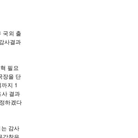
 국외 출
 감사결과
개혁 필요
국장을 단
일까지 1
조사 결과
결정하겠다
되는 감사
직무감찰은