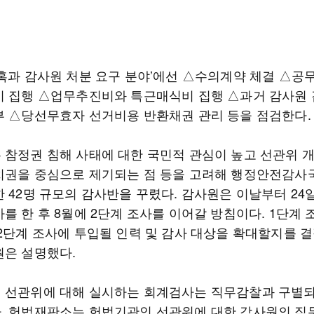
의혹과 감사원 처분 요구 분야’에선 △수의계약 체결 △공무
비 집행 △업무추진비와 특근매식비 집행 △과거 감사원
부 △당선무효자 선거비용 반환채권 관리 등을 점검한다.
 참정권 침해 사태에 대한 국민적 관심이 높고 선관위 
치권을 중심으로 제기되는 점 등을 고려해 행정안전감사
 42명 규모의 감사반을 꾸렸다. 감사원은 이날부터 24
를 한 후 8월에 2단계 조사를 이어갈 방침이다. 1단계 
 2단계 조사에 투입될 인력 및 감사 대상을 확대할지를 
원은 설명했다.
 선관위에 대해 실시하는 회계검사는 직무감찰과 구별
. 헌법재판소는 헌법기관인 선관위에 대한 감사원의 