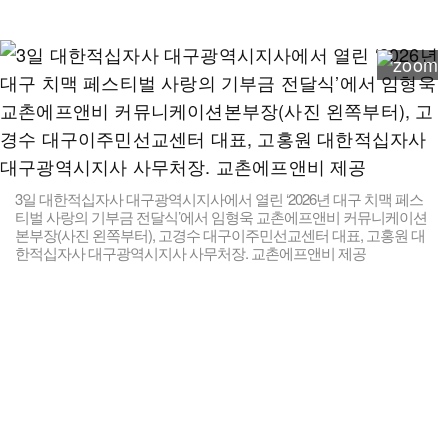
3일 대한적십자사 대구광역시지사에서 열린 ‘2026년 대구 치맥 페스
티벌 사랑의 기부금 전달식’에서 임형욱 교촌에프앤비 커뮤니케이션
본부장(사진 왼쪽부터), 고경수 대구이주민선교센터 대표, 고홍원 대
한적십자사 대구광역시지사 사무처장. 교촌에프앤비 제공