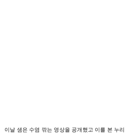
이날 샘은 수염 깎는 영상을 공개했고 이를 본 누리