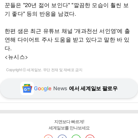
꾼들은 "20년 젊어 보인다" "깔끔한 모습이 훨씬 보
기 좋다" 등의 반응을 남겼다.
한편 샘은 최근 유튜브 채널 '개과천선 서인영'에 출
연해 다이어트 주사 도움을 받고 있다고 말한 바 있
다.
<뉴시스>
Copyright ⓒ 세계일보. 무단 전재 및 재배포 금지
G
o
o
g
l
e
News
에서 세계일보 팔로우
지면보다 빠르게!
세계일보를 만나보세요