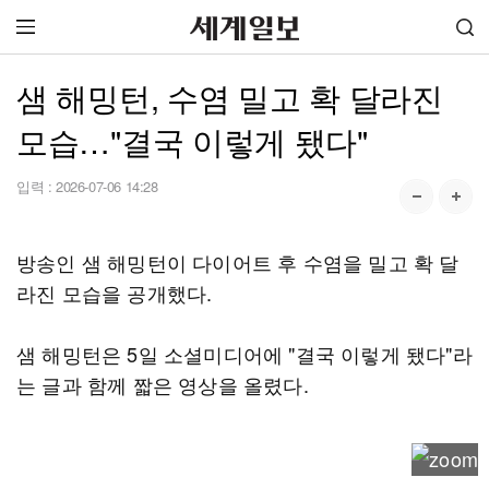
샘 해밍턴, 수염 밀고 확 달라진
모습…"결국 이렇게 됐다"
입력 :
2026-07-06 14:28
방송인 샘 해밍턴이 다이어트 후 수염을 밀고 확 달
라진 모습을 공개했다.
샘 해밍턴은 5일 소셜미디어에 "결국 이렇게 됐다"라
는 글과 함께 짧은 영상을 올렸다.