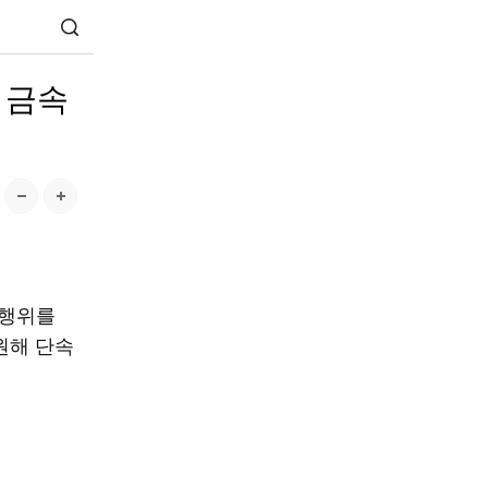
 금속
정행위를
원해 단속