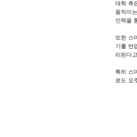
대학 측
움직이는
인력을 
또한 스
기를 반
리된다고
특히 스
로도 요