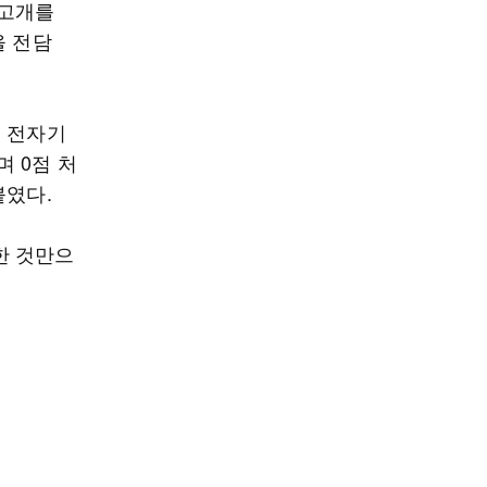
 고개를
을 전담
등 전자기
 0점 처
붙였다.
한 것만으