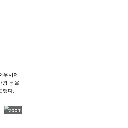
광저우시에
안경 등을
표했다.