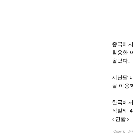
중국에서
활용한 이
올랐다.
지난달 
을 이용
한국에서
적발돼 
<연합>
Copyrigh