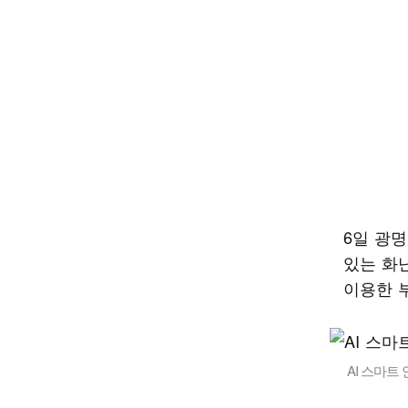
6일 광
있는 화
이용한 
AI 스마트