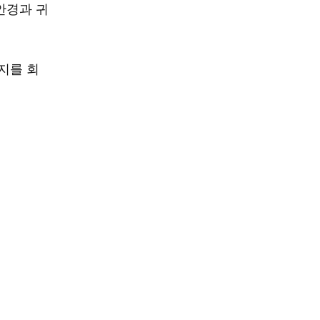
안경과 귀
지를 회