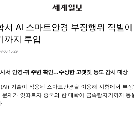
서 AI 스마트안경 부정행위 적발에
기까지 투입
07-06 15:29
사서 안경·귀 주변 확인…수상한 고갯짓 등도 감시 대상
(AI) 기술이 적용된 스마트안경을 이용해 시험에서 부
 문제가 잇따르자 중국의 한 대학이 금속탐지기까지 동
.