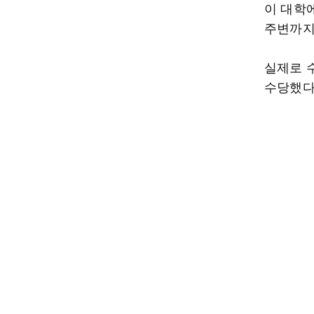
이 대학
주변까지
실제로 
수당했다