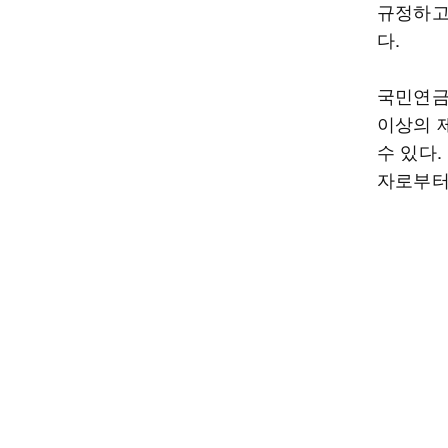
규정하고
다.
국민연금
이상의 
수 있다
자로부터