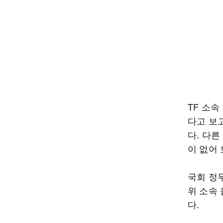
TF 소
다고 보
다. 다
이 없어
국회 정
위 소속
다.