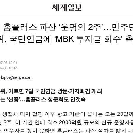
] 홈플러스 파산 ‘운명의 2주’…민주
, 국민연금에 ‘MBK 투자금 회수’ 
07-06 12:01
07-06 16:14
apiz@segye.com
위, 이르면 7일 국민연금 방문·기자회견 개최
는 ‘신중’…홈플러스 청문회도 안갯속
회생절차 폐지 결정 이후 항고 기한이 끝나는 오는 20일
 2주. 이 기간 안에 최소 2000억원 규모의 신규 운영자
새 인수자를 찾지 못하면 홈플러스는 파산 절차를 밟게 된