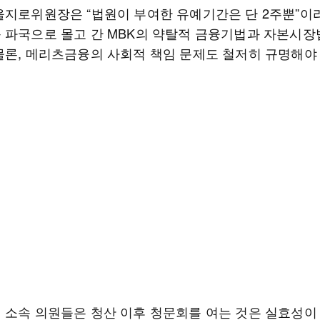
을지로위원장은 “법원이 부여한 유예기간은 단 2주뿐”이라
 파국으로 몰고 간 MBK의 약탈적 금융기법과 자본시장
물론, 메리츠금융의 사회적 책임 문제도 철저히 규명해야
 소속 의원들은 청산 이후 청문회를 여는 것은 실효성이