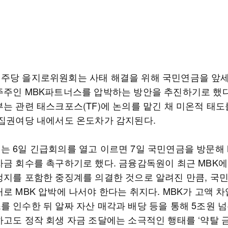
주당 을지로위원회는 사태 해결을 위해 국민연금을 앞
주주인 MBK파트너스를 압박하는 방안을 추진하기로 했다
부는 관련 태스크포스(TF)에 논의를 맡긴 채 미온적 태도
 집권여당 내에서도 온도차가 감지된다.
는 6일 긴급회의를 열고 이르면 7일 국민연금을 방문해 
자금 회수를 촉구하기로 했다. 금융감독원이 최근 MBK에
정지를 포함한 중징계를 의결한 것으로 알려진 만큼, 국
거로 MBK 압박에 나서야 한다는 취지다. MBK가 고액 
를 인수한 뒤 알짜 자산 매각과 배당 등을 통해 5조원 
하고도 정작 회생 자금 조달에는 소극적인 행태를 ‘약탈 