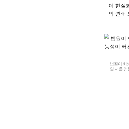
이 현실
의 연쇄
법원이 회
일 서울 영