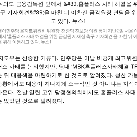
어민주당 을지로위원회 위원장, 전종덕 진보당 의원 등이 지난 2일 서울 
서 '홈플러스 사태 해결을 위한 금감원 제재심 촉구 기자회견'을 마친 뒤 
 위해 이동하고 있다. 뉴스1
 지도부는 신중한 기류다. 민주당은 이날 비공개 최고위
러스 사태를 논의했지만, 당내 ‘MBK홈플러스사태해결 TF
본 뒤 대응책을 마련하기로 한 것으로 알려졌다. 청산 가
상황에서도 대응이 지나치게 소극적인 것 아니냐는 지적이
나온다. 전날 열린 고위 당정협의회에서도 홈플러스 사태
는 없었던 것으로 알려졌다.