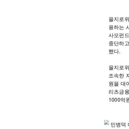
을지로위
용하는 
사모펀드
중단하고
했다.
을지로위
조속한 
원을 대
리츠금융
1000억