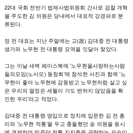
22대 국회 전반기 법제사법위원회 간사로 검찰 개혁
을 주도한 김 의원은 당내에서 대표적 강경파로 분
류된다.
정 전 대표는 지난 주말에는 고(故) 김대중 전 대통령
생가와 노무현 전 대통령 묘역을 잇달아 찾았다.
그는 이날 새벽 페이스북에 '노무현을사랑하는사람
들의모임(노사모) 동창회'에 참석한 사진과 함께 '노
무현이 좋아 노무현에 감동받고 노무현처럼 살고 싶
은 우리의 열정은 세월이 가도 변하지 않았음을 확
인한 우리'라고 적었다.
김대중 전 대통령 영입으로 정치에 입문한 김 전 총
리와 '노무현 적통'을 두고 충돌했던 송 의원을 동시
에 견제하며 민주당 전통 지지층을 공략하는 모습이