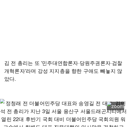
김 전 총리는 또 '민주대연합론자·당원주권론자·검찰
개혁론자'라며 강성 지지층을 향한 구애도 빼놓지 않
았다.