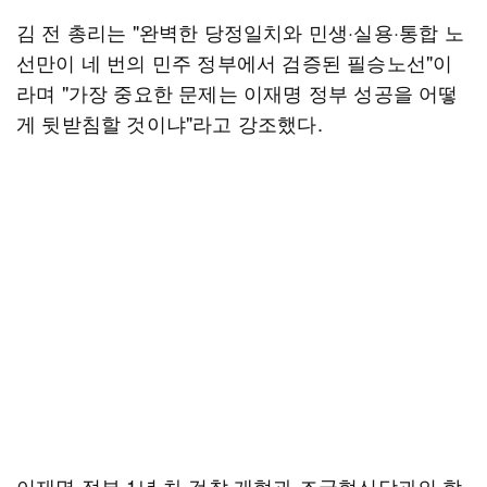
김 전 총리는 "완벽한 당정일치와 민생·실용·통합 노
선만이 네 번의 민주 정부에서 검증된 필승노선"이
라며 "가장 중요한 문제는 이재명 정부 성공을 어떻
게 뒷받침할 것이냐"라고 강조했다.
이재명 정부 1년 차 검찰 개혁과 조국혁신당과의 합