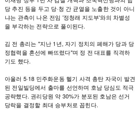
당 추진 등을 두고 당·청 간 균열을 노출한 것이 아니
냐는 관측이 나온 전임 '정청래 지도부'와의 차별성
을 부각하는 전략으로 풀이된다.
김 전 총리는 "지난 1년, 자기 정치의 폐해가 당과 당
정협력을 혼선에 빠뜨렸다"며 정 전 대표를 직격하
기도 했다.
아울러 5·18 민주화운동 헬기 사격 총탄 자국이 발견
된 전일빌딩에서 출마를 선언하며 호남 당심도 적극
공략했다. 권리당원 약 30%가 분포된 호남은 선거
당락을 결정할 최대 승부처로 꼽힌다.