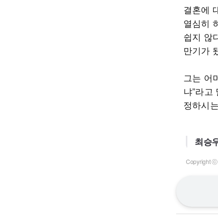
결혼에 
열심히 
쉽지 않다
만기가 됐
그는 어머
냐”라고 
정하시는
최승우
Copyrigh