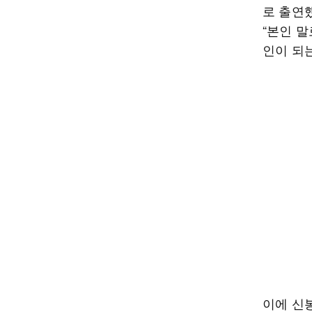
로 출연
“본인 
인이 되는
이에 신