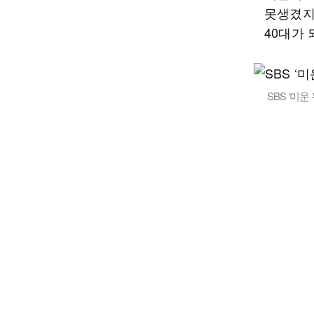
못생겼지
40대가
SBS ‘미