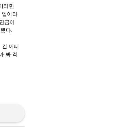
것이라면
는 일이라
 연금이
전했다.
 건 어떠
까 봐 걱