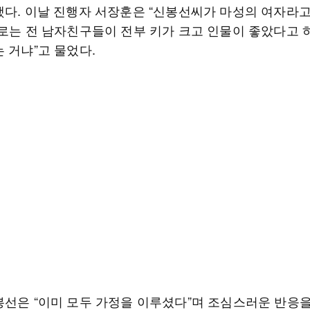
했다. 이날 진행자 서장훈은 “신봉선씨가 마성의 여자라고
말로는 전 남자친구들이 전부 키가 크고 인물이 좋았다고 
 거냐”고 물었다.
봉선은 “이미 모두 가정을 이루셨다”며 조심스러운 반응을