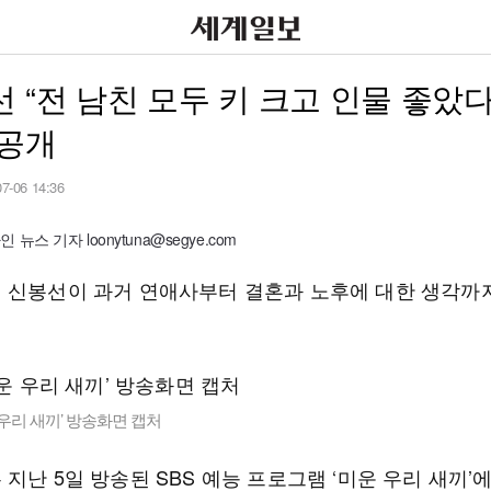
 “전 남친 모두 키 크고 인물 좋았
 공개
07-06 14:36
뉴스 기자 loonytuna@segye.com
 신봉선이 과거 연애사부터 결혼과 노후에 대한 생각까
운 우리 새끼’ 방송화면 캡처
지난 5일 방송된 SBS 예능 프로그램 ‘미운 우리 새끼’