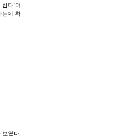
 한다”며
하는데 확
 보였다.