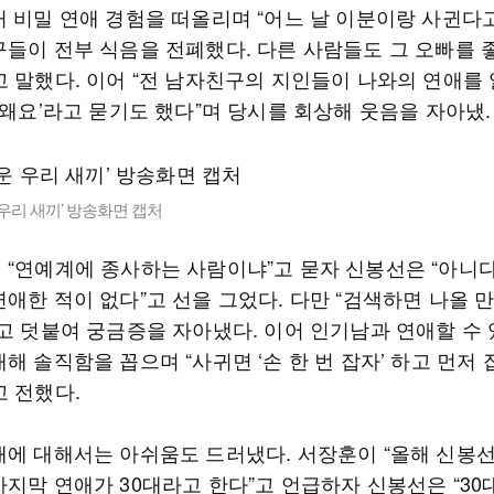
거 비밀 연애 경험을 떠올리며 “어느 날 이분이랑 사귄다
구들이 전부 식음을 전폐했다. 다른 사람들도 그 오빠를
고 말했다. 이어 “전 남자친구의 지인들이 나와의 연애를 
 왜요’라고 묻기도 했다”며 당시를 회상해 웃음을 자아냈.
운 우리 새끼’ 방송화면 캡처
 “연예계에 종사하는 사람이냐”고 묻자 신봉선은 “아니다
애한 적이 없다”고 선을 그었다. 다만 “검색하면 나올 
”고 덧붙여 궁금증을 자아냈다. 이어 인기남과 연애할 수
해 솔직함을 꼽으며 “사귀면 ‘손 한 번 잡자’ 하고 먼저 
고 전했다.
애에 대해서는 아쉬움도 드러냈다. 서장훈이 “올해 신봉선
마지막 연애가 30대라고 한다”고 언급하자 신봉선은 “30