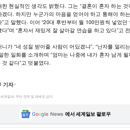
대한 현실적인 생각도 밝혔다. 그는 “결혼이 혼자 하는 
하겠다. 하지만 누군가의 마음을 얻어야 하고 통해야 하
”고 말했다. 이어 “20대 후반부터 월 100만원씩 넣었던
다”며 “혼자서 재밌게 잘 살아갈 연습을 하고 있다”고 
니가 “네 성질 받아줄 사람이 어딨겠냐”, “난자를 얼리는
말한 일화를 소개하며 “엄마는 나중에 내가 혼자 남게 될
 것 같다”고 덧붙였다.
 기자
t ⓒ 세계일보. 무단 전재 및 재배포 금지
G
o
o
g
l
e
News
에서 세계일보 팔로우