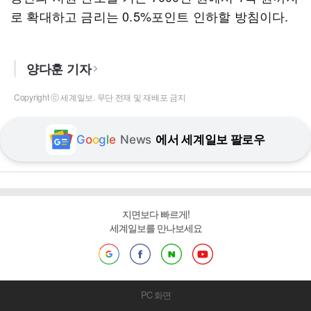
로 확대하고 금리는 0.5%포인트 인하할 방침이다.
양다훈 기자
Copyright ⓒ 세계일보. 무단 전재 및 재배포 금지
G
o
o
g
l
e
News
에서 세계일보 팔로우
지면보다 빠르게!
세계일보를 만나보세요
PC 화면