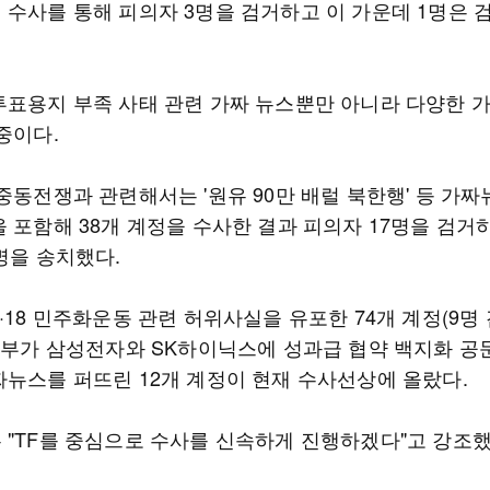
 수사를 통해 피의자 3명을 검거하고 이 가운데 1명은 
투표용지 부족 사태 관련 가짜 뉴스뿐만 아니라 다양한 
중이다.
중동전쟁과 관련해서는 '원유 90만 배럴 북한행' 등 가짜
 포함해 38개 계정을 수사한 결과 피의자 17명을 검거
명을 송치했다.
·18 민주화운동 관련 허위사실을 유포한 74개 계정(9명 
 정부가 삼성전자와 SK하이닉스에 성과급 협약 백지화 공
짜뉴스를 퍼뜨린 12개 계정이 현재 수사선상에 올랐다.
 "TF를 중심으로 수사를 신속하게 진행하겠다"고 강조했