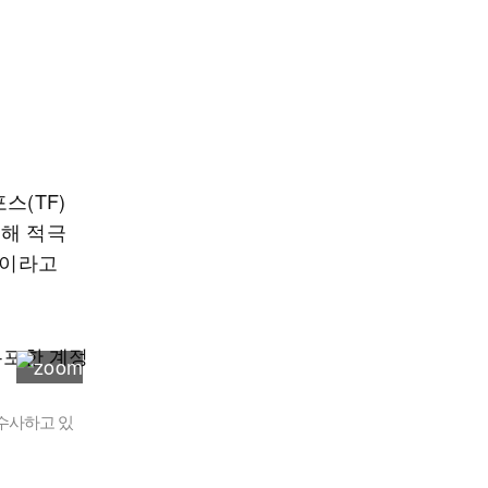
스(TF)
대해 적극
"이라고
 수사하고 있