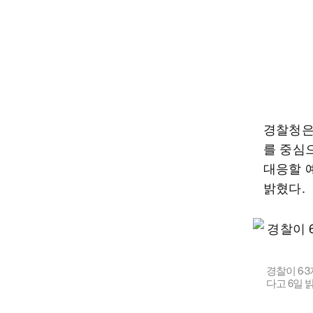
경찰청은 
를 중심
대응할 
밝혔다.
경찰이 6·
다고 6일 