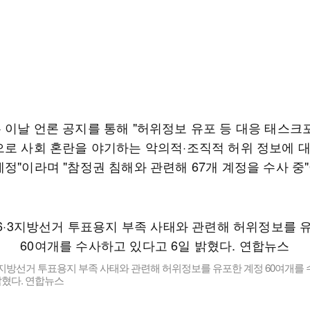
이날 언론 공지를 통해 "허위정보 유포 등 대응 태스크포
으로 사회 혼란을 야기하는 악의적·조직적 허위 정보에 
예정"이라며 "참정권 침해와 관련해 67개 계정을 수사 중
3지방선거 투표용지 부족 사태와 관련해 허위정보를 유포한 계정 60여개를
밝혔다. 연합뉴스