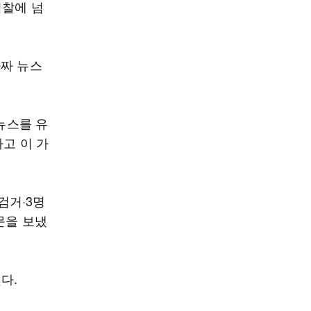
검찰에 넘
가짜 뉴스
뉴스를 유
하고 이 가
검거·3명
문을 보냈
다.