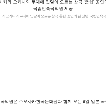
와 오키나와 무대에 잇달아 오르는 창극 ‘춘향’ 공연의 한 장면. 국립민속
국악원은 주오사카한국문화원과 함께 오는 9일 일본 