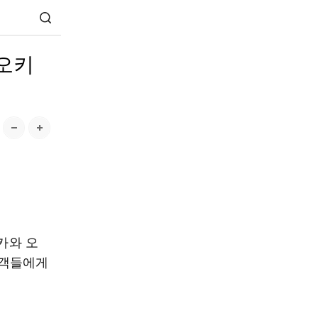
·오키
카와 오
관객들에게