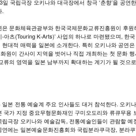
13일 국립극장 오키나와 대극장에서 창극 ‘춘향’을 공연한
.
연은 문화체육관광부와 한국국제문화교류진흥원이 후원하
-아츠(Touring K-Arts)’ 사업의 하나로 마련됐으며, 한
 현대적 매력을 일본에 소개한다. 특히 오키나와 공연은
화원이 간사이 지역을 벗어나 직접 개최하는 첫 문화 행
 교류의 영역을 일본 남부까지 확대하는 계기가 될 것으
 일본 전통 예술계 주요 인사들도 대거 참석한다. 오키
본 국가 지정 중요무형문화재인 구미오도리와 류큐무용
국립극장 오키나와 예술감독, 전통예술인들이 관람할 예
공연에는 일본예술문화진흥회와 국립분라쿠극장, 분라쿠