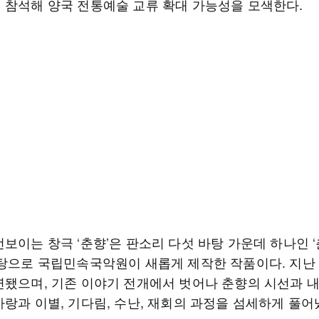
 참석해 양국 전통예술 교류 확대 가능성을 모색한다.
보이는 창극 ‘춘향’은 판소리 다섯 바탕 가운데 하나인 
바탕으로 국립민속국악원이 새롭게 제작한 작품이다. 지난 
연됐으며, 기존 이야기 전개에서 벗어나 춘향의 시선과 
사랑과 이별, 기다림, 수난, 재회의 과정을 섬세하게 풀어