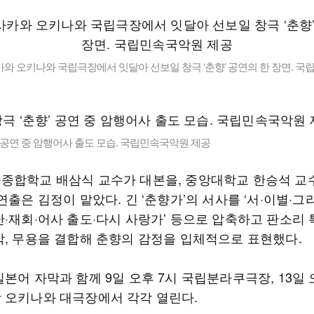
와 오키나와 국립극장에서 잇달아 선보일 창극 ‘춘향’ 공연의 한 장면. 
’ 공연 중 암행어사 출도 모습. 국립민속국악원 제공
종합학교 배삼식 교수가 대본을, 중앙대학교 한승석 교
연출은 김정이 맡았다. 긴 ‘춘향가’의 서사를 ‘서·이별·그
난·재회·어사 출도·다시 사랑가’ 등으로 압축하고 판소리 
악, 무용을 결합해 춘향의 감정을 입체적으로 표현했다.
본어 자막과 함께 9일 오후 7시 국립분라쿠극장, 13일 
 오키나와 대극장에서 각각 열린다.