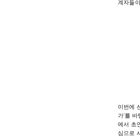
계자들이
이번에 선
가’를 
에서 초
심으로 