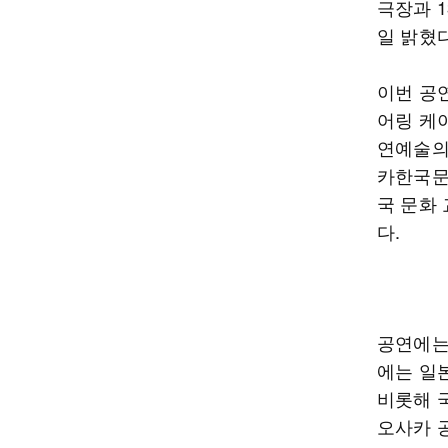
극장과 
일 밝혔다
이번 공
어링 케이
연예술의
카한국문
국 문화
다.
공연에는
에는 일
비롯해 
오사카 