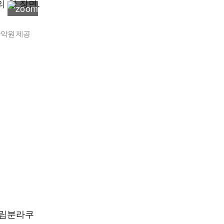
국악원 제공
국립분라쿠