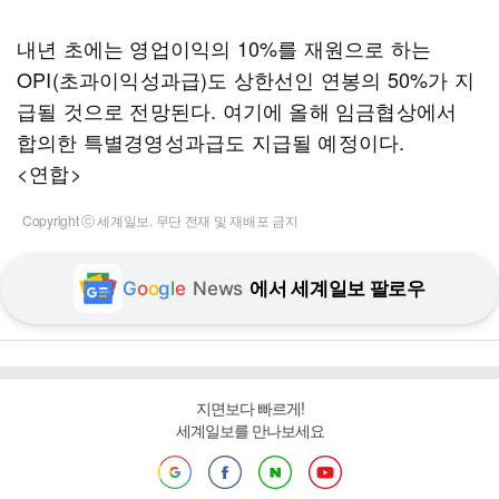
내년 초에는 영업이익의 10%를 재원으로 하는
OPI(초과이익성과급)도 상한선인 연봉의 50%가 지
급될 것으로 전망된다. 여기에 올해 임금협상에서
합의한 특별경영성과급도 지급될 예정이다.
<연합>
Copyright ⓒ 세계일보. 무단 전재 및 재배포 금지
G
o
o
g
l
e
News
에서 세계일보 팔로우
지면보다 빠르게!
세계일보를 만나보세요