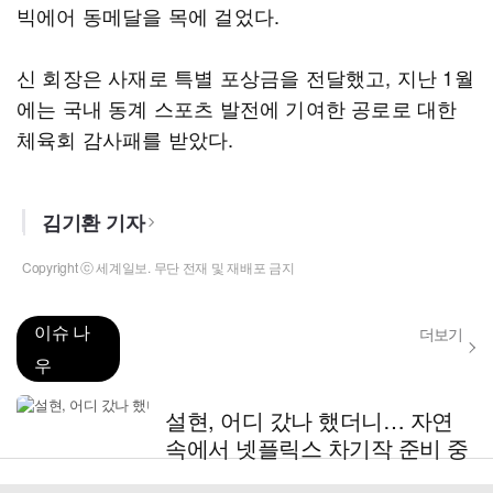
빅에어 동메달을 목에 걸었다.
신 회장은 사재로 특별 포상금을 전달했고, 지난 1월
에는 국내 동계 스포츠 발전에 기여한 공로로 대한
체육회 감사패를 받았다.
김기환 기자
Copyright ⓒ 세계일보. 무단 전재 및 재배포 금지
이슈 나
더보기
우
설현, 어디 갔나 했더니… 자연
속에서 넷플릭스 차기작 준비 중