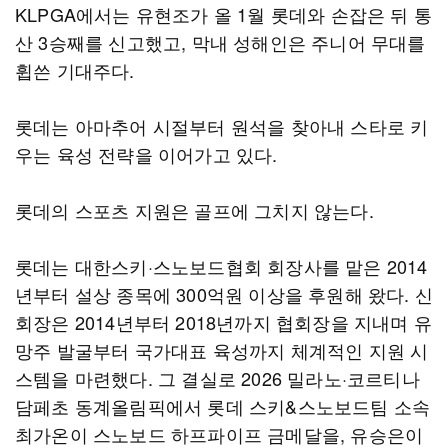
KLPGA에서는 유현조가 올 1월 롯데와 손잡은 뒤 통
산 3승째를 신고했고, 막내 성해인은 주니어 무대를
휩쓴 기대주다.
롯데는 아마추어 시절부터 원석을 찾아내 스타로 키
우는 육성 전략을 이어가고 있다.
롯데의 스포츠 지원은 골프에 그치지 않는다.
롯데는 대한스키·스노보드협회 회장사를 맡은 2014
년부터 설상 종목에 300억원 이상을 후원해 왔다. 신
회장은 2014년부터 2018년까지 협회장을 지내며 유
망주 발굴부터 국가대표 육성까지 체계적인 지원 시
스템을 마련했다. 그 결실로 2026 밀라노·코르티나
담페초 동계올림픽에서 롯데 스키&스노보드팀 소속
최가온이 스노보드 하프파이프 금메달을, 유승은이