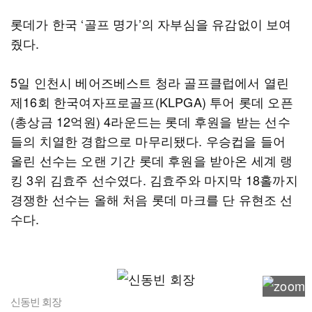
롯데가 한국 ‘골프 명가’의 자부심을 유감없이 보여
줬다.
5일 인천시 베어즈베스트 청라 골프클럽에서 열린
제16회 한국여자프로골프(KLPGA) 투어 롯데 오픈
(총상금 12억원) 4라운드는 롯데 후원을 받는 선수
들의 치열한 경합으로 마무리됐다. 우승컵을 들어
올린 선수는 오랜 기간 롯데 후원을 받아온 세계 랭
킹 3위 김효주 선수였다. 김효주와 마지막 18홀까지
경쟁한 선수는 올해 처음 롯데 마크를 단 유현조 선
수다.
신동빈 회장