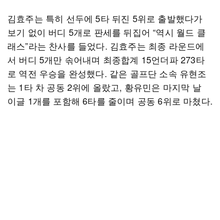
김효주는 특히 선두에 5타 뒤진 5위로 출발했다가
보기 없이 버디 5개로 판세를 뒤집어 “역시 월드 클
래스”라는 찬사를 들었다. 김효주는 최종 라운드에
서 버디 5개만 솎어내며 최종합계 15언더파 273타
로 역전 우승을 완성했다. 같은 골프단 소속 유현조
는 1타 차 공동 2위에 올랐고, 황유민은 마지막 날
이글 1개를 포함해 6타를 줄이며 공동 6위로 마쳤다.