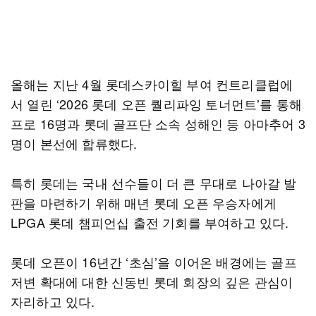
올해는 지난 4월 롯데스카이힐 부여 컨트리클럽에
서 열린 ‘2026 롯데 오픈 퀄리파잉 토너먼트’를 통해
프로 16명과 롯데 골프단 소속 성해인 등 아마추어 3
명이 본선에 합류했다.
특히 롯데는 국내 선수들이 더 큰 무대로 나아갈 발
판을 마련하기 위해 매년 롯데 오픈 우승자에게
LPGA 롯데 챔피언십 출전 기회를 부여하고 있다.
롯데 오픈이 16년간 ‘초심’을 이어온 배경에는 골프
저변 확대에 대한 신동빈 롯데 회장의 깊은 관심이
자리하고 있다.