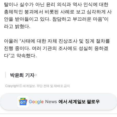
탈이나 실수가 아닌 윤리 의식과 역사 인식에 대한
총체적인 붕괴에서 비롯된 사례로 보고 심각하게 사
안을 받아들이고 있다. 참담하고 부끄러운 마음”이
라고 밝혔다.
아울러 “사태에 대한 자체 진상조사 및 징계 절차를
진행 중이다. 여러 기관의 조사에도 성실히 응하겠
다”고 약속했다.
박윤희 기자
Copyright ⓒ 세계일보. 무단 전재 및 재배포 금지
G
o
o
g
l
e
News
에서 세계일보 팔로우