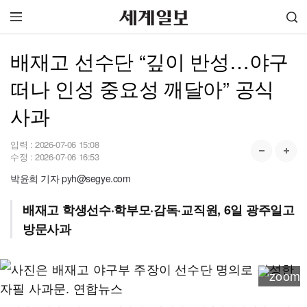
배재고 선수단 “깊이 반성…야구
떠나 인성 중요성 깨달아” 공식
사과
입력 :
2026-07-06 15:08
수정 :
2026-07-06 16:53
박윤희 기자 pyh@segye.com
배재고 학생선수·학부모·감독·교직원, 6일 광주일고
방문사과