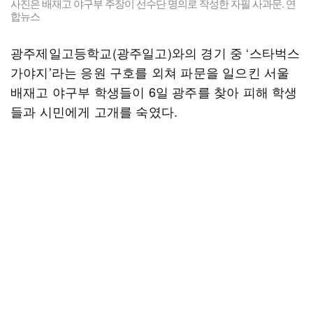
사진은 배재고 야구부 주장이 선수단 명의로 작성한 자필 사과문. 연
합뉴스
광주제일고등학교(광주일고)와의 경기 중 ‘스타벅스
가야지’라는 응원 구호를 외쳐 파문을 일으킨 서울
배재고 야구부 학생들이 6일 광주를 찾아 피해 학생
들과 시민에게 고개를 숙였다.