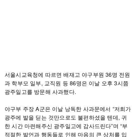
서울시교육청에 따르면 배재고 야구부원 36명 전원
과 학부모 일부, 교직원 등 86명은 이날 오후 3시쯤
광주일고를 방문해 사과했다.
야구부 주장 A군은 이날 낭독한 사과문에서 “저희가
광주에 발을 딛는 것만으로도 불편하셨을 텐데, 귀
한 시간 마련해주신 광주일고에 감사드린다”며 “부
적절한 발언과 행동들로 인해 마음의 큰 상처를 입