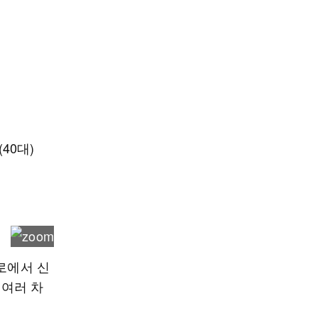
40대)
로에서 신
 여러 차