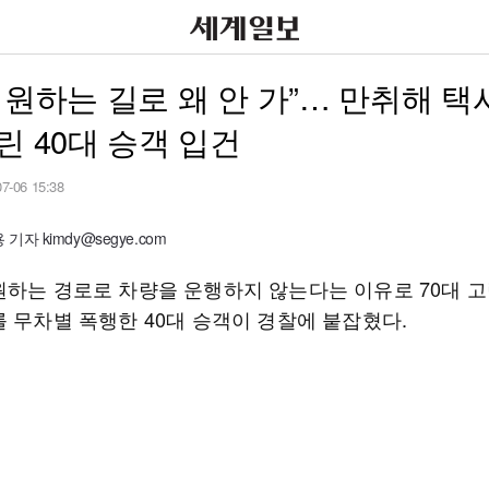
 원하는 길로 왜 안 가”… 만취해 택
린 40대 승객 입건
07-06 15:38
기자 kimdy@segye.com
원하는 경로로 차량을 운행하지 않는다는 이유로 70대 고
를 무차별 폭행한 40대 승객이 경찰에 붙잡혔다.