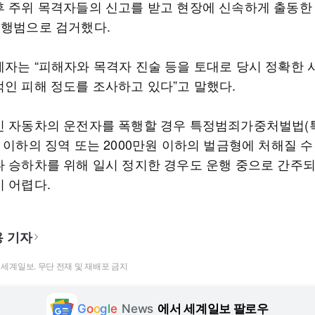
후 주위 목격자들의 신고를 받고 현장에 신속하게 출동한
현행범으로 검거했다.
계자는 “피해자와 목격자 진술 등을 토대로 당시 정확한 
적인 피해 정도를 조사하고 있다”고 말했다.
인 자동차의 운전자를 폭행할 경우 특정범죄가중처벌법(
 이하의 징역 또는 2000만원 이하의 벌금형에 처해질 수 
나 승하차를 위해 일시 정지한 경우도 운행 중으로 간주
기 어렵다.
 기자
t ⓒ 세계일보. 무단 전재 및 재배포 금지
G
o
o
g
l
e
News
에서 세계일보 팔로우