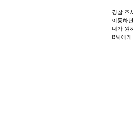
경찰 조
이동하던
내가 원
B씨에게