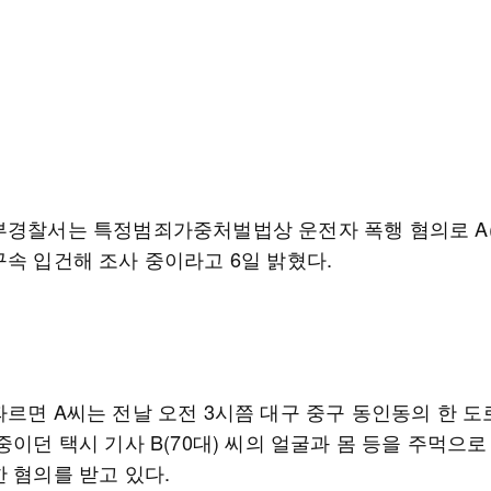
부경찰서는 특정범죄가중처벌법상 운전자 폭행 혐의로 A(
구속 입건해 조사 중이라고 6일 밝혔다.
따르면 A씨는 전날 오전 3시쯤 대구 중구 동인동의 한 도
중이던 택시 기사 B(70대) 씨의 얼굴과 몸 등을 주먹으로
 혐의를 받고 있다.