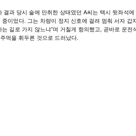
사 결과 당시 술에 만취한 상태였던 A씨는 택시 뒷좌석에
 중이었다. 그는 차량이 정지 신호에 걸려 멈춰 서자 갑자
하는 길로 가지 않느냐”며 거칠게 항의했고, 곧바로 운전
 주먹을 휘두른 것으로 드러났다.